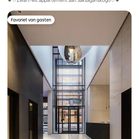
🖤🤍Zwart-wit appartement aan Saksaganskogo🤍🖤
Favoriet van gasten
Favoriet van gasten