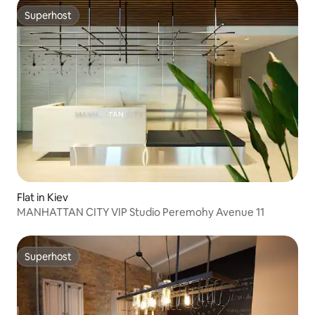
Superhost
Superhost
Flat in Kiev
MANHATTAN CITY VIP Studio Peremohy Avenue 11
Superhost
Superhost