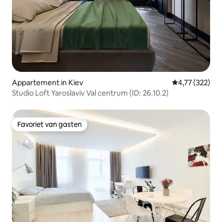
Appartement in Kiev
Gemiddelde beo
4,77 (322)
Studio Loft Yaroslaviv Val centrum (ID: 26.10.2)
Favoriet van gasten
Favoriet van gasten