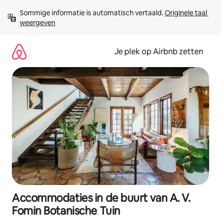
Ga
Sommige informatie is automatisch vertaald. 
Originele taal 
direct
weergeven
naar
inhoud
Je plek op Airbnb zetten
Accommodaties in de buurt van A. V.
Fomin Botanische Tuin