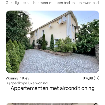
Gezellig huis aan het meer met een bad en een zwembad
Woning in Kiev
Gemiddelde be
4,88 (17)
Bij goedkope luxe woning!
Appartementen met airconditioning