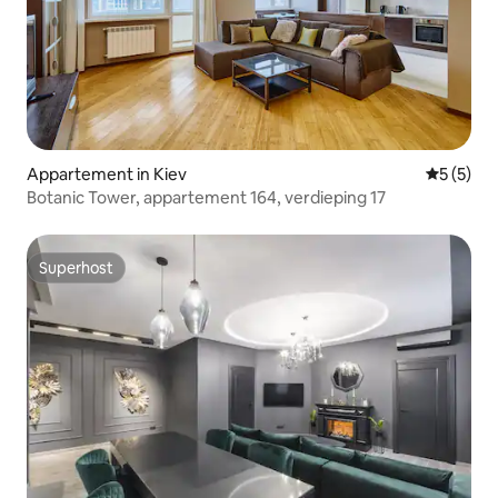
Appartement in Kiev
Gemiddeld
5 (5)
Botanic Tower, appartement 164, verdieping 17
Superhost
Superhost