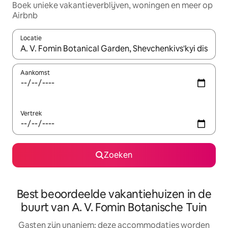
Boek unieke vakantieverblijven, woningen en meer op
Airbnb
Locatie
Wanneer er resultaten beschikbaar zijn, maak je een keuze met 
Aankomst
Vertrek
Zoeken
Best beoordeelde vakantiehuizen in de
buurt van A. V. Fomin Botanische Tuin
Gasten zijn unaniem: deze accommodaties worden