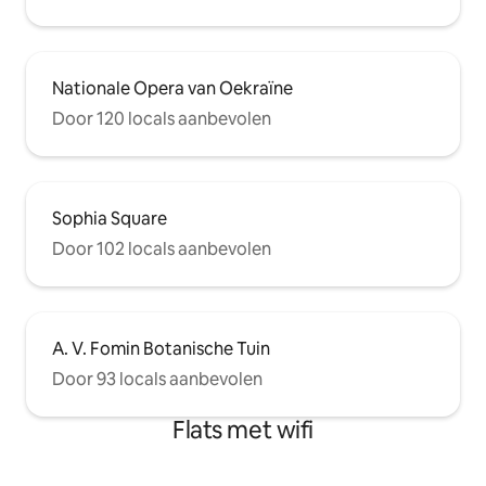
Nationale Opera van Oekraïne
Door 120 locals aanbevolen
Sophia Square
Door 102 locals aanbevolen
A. V. Fomin Botanische Tuin
Door 93 locals aanbevolen
Flats met wifi