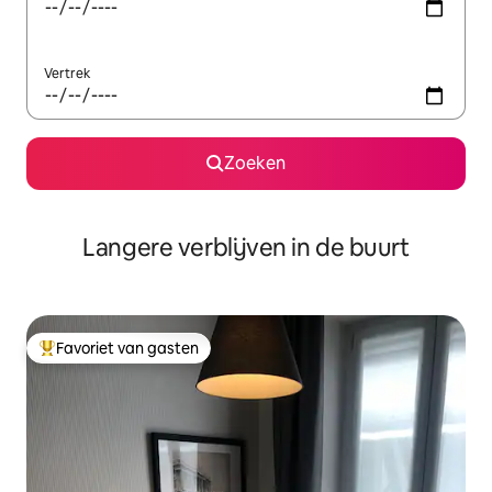
Vertrek
Zoeken
Langere verblijven in de buurt
Favoriet van gasten
Topfavoriet van gasten