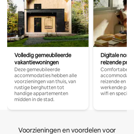
Volledig gemeubileerde
Digitale nom
vakantiewoningen
reizende prof
Deze gemeubileerde
Comfortabele
accommodaties hebben alle
accommodatie
voorzieningen van thuis, van
reizende en op
rustige berghutten tot
werkende profe
handige appartementen
wifi en special
midden in de stad.
Voorzieningen en voordelen voor