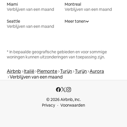
Miami
Montreal
Verblijven van een maand
Verblijven van een maand
Seattle
Meer tonen
Verblijven van een maand
* In bepaalde geografische gebieden en voor sommige
woningen kunnen uitzonderingen van toepassing zijn.
Airbnb
Italië
Piemonte
Turijn
Turijn
Aurora
Verblijven van een maand
© 2026 Airbnb, Inc.
Privacy
Voorwaarden