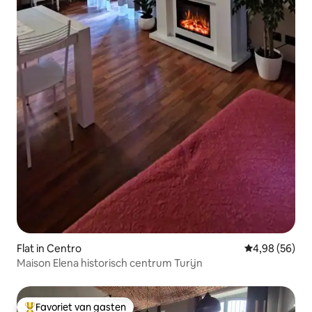
Flat in Centro
Gemiddelde be
4,98 (56)
Maison Elena historisch centrum Turijn
Favoriet van gasten