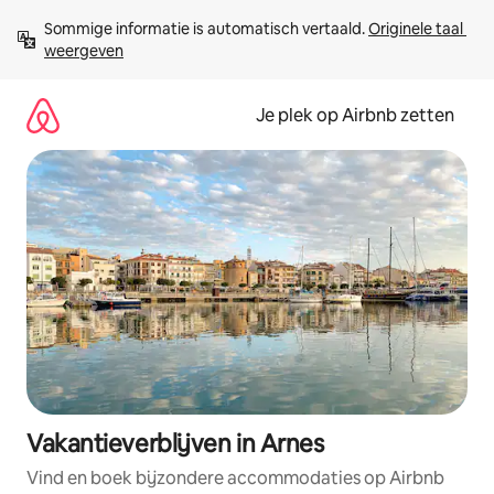
Ga
Sommige informatie is automatisch vertaald. 
Originele taal 
direct
weergeven
naar
inhoud
Je plek op Airbnb zetten
Vakantieverblijven in Arnes
Vind en boek bijzondere accommodaties op Airbnb