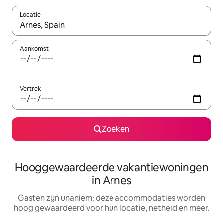
Locatie
Wanneer er resultaten beschikbaar zijn, maak je een keuze met 
Aankomst
Vertrek
Zoeken
Hooggewaardeerde vakantiewoningen
in Arnes
Gasten zijn unaniem: deze accommodaties worden
hoog gewaardeerd voor hun locatie, netheid en meer.