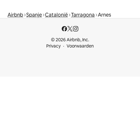
Airbnb
Spanje
Catalonië
Tarragona
Arnes
© 2026 Airbnb, Inc.
Privacy
Voorwaarden