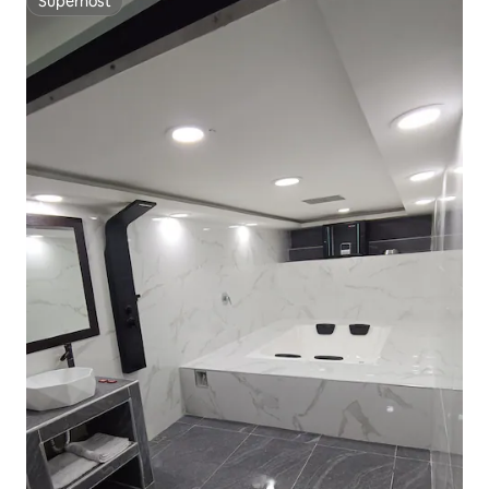
Superhost
Superhost