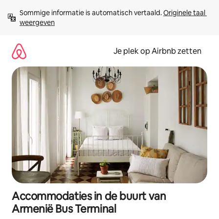
Ga
Sommige informatie is automatisch vertaald. 
Originele taal 
direct
weergeven
naar
inhoud
Je plek op Airbnb zetten
Accommodaties in de buurt van
Armenië Bus Terminal