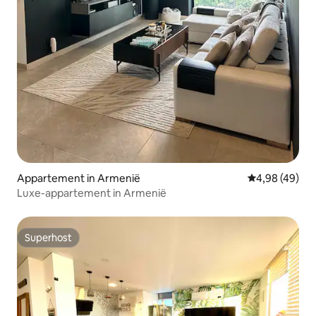
Appartement in Armenië
Gemiddelde be
4,98 (49)
Luxe-appartement in Armenië
Superhost
Superhost