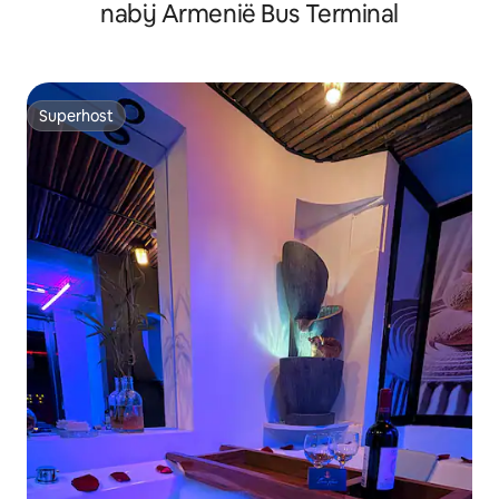
nabij Armenië Bus Terminal
Superhost
Superhost