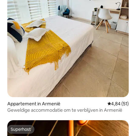
Appartement in Armenië
Gemiddelde be
4,84 (51)
Geweldige accommodatie om te verblijven in Armenië
Superhost
Superhost