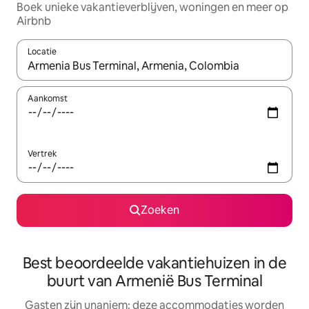
Boek unieke vakantieverblijven, woningen en meer op
Airbnb
Locatie
Wanneer er resultaten beschikbaar zijn, maak je een keuze met 
Aankomst
Vertrek
Zoeken
Best beoordeelde vakantiehuizen in de
buurt van Armenië Bus Terminal
Gasten zijn unaniem: deze accommodaties worden