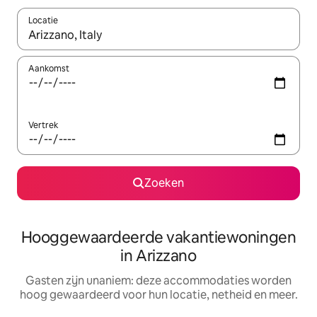
Locatie
Wanneer er resultaten beschikbaar zijn, maak je een keuze met 
Aankomst
Vertrek
Zoeken
Hooggewaardeerde vakantiewoningen
in Arizzano
Gasten zijn unaniem: deze accommodaties worden
hoog gewaardeerd voor hun locatie, netheid en meer.