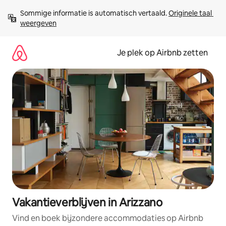
Ga
Sommige informatie is automatisch vertaald. 
Originele taal 
direct
weergeven
naar
inhoud
Je plek op Airbnb zetten
Vakantieverblijven in Arizzano
Vind en boek bijzondere accommodaties op Airbnb