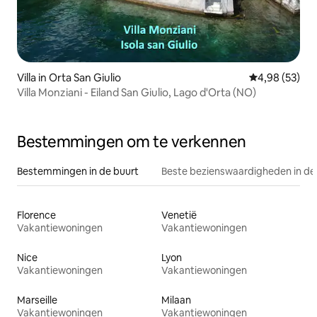
Villa in Orta San Giulio
Gemiddelde be
4,98 (53)
Villa Monziani - Eiland San Giulio, Lago d'Orta (NO)
Bestemmingen om te verkennen
Bestemmingen in de buurt
Beste bezienswaardigheden in de
Florence
Venetië
Vakantiewoningen
Vakantiewoningen
Nice
Lyon
Vakantiewoningen
Vakantiewoningen
Marseille
Milaan
Vakantiewoningen
Vakantiewoningen