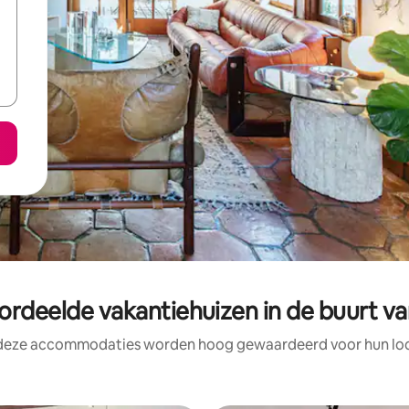
ordeelde vakantiehuizen in de buurt v
 deze accommodaties worden hoog gewaardeerd voor hun loca