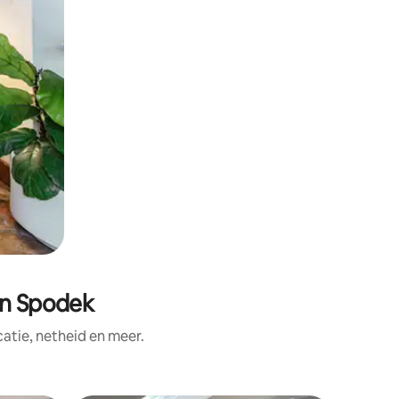
an Spodek
tie, netheid en meer.