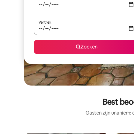
Vertrek
Zoeken
Best beo
Gasten zijn unaniem: