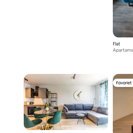
Flat
Apartame
Favoriet
Favoriet