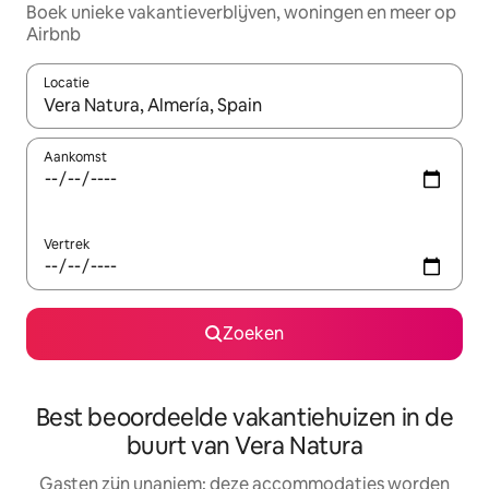
Boek unieke vakantieverblijven, woningen en meer op
Airbnb
Locatie
Wanneer er resultaten beschikbaar zijn, maak je een keuze met 
Aankomst
Vertrek
Zoeken
Best beoordeelde vakantiehuizen in de
buurt van Vera Natura
Gasten zijn unaniem: deze accommodaties worden