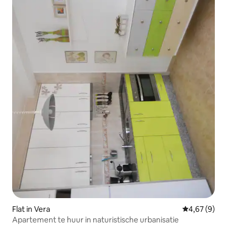
Flat in Vera
Gemiddelde b
4,67 (9)
Apartement te huur in naturistische urbanisatie