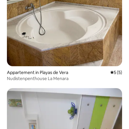
Appartement in Playas de Vera
Gemiddeld
5 (5)
Nudistenpenthouse La Menara