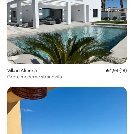
Villa in Almería
Gemiddelde be
4,94 (18)
Grote moderne strandvilla