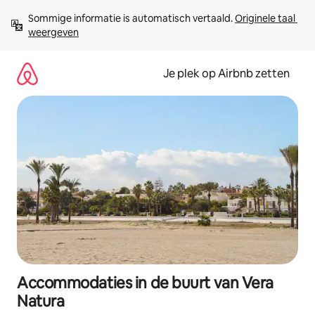
Ga
Sommige informatie is automatisch vertaald. 
Originele taal 
direct
weergeven
naar
inhoud
Je plek op Airbnb zetten
Accommodaties in de buurt van Vera
Natura