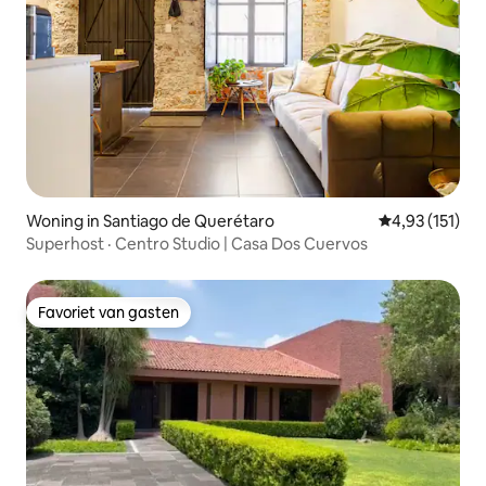
Woning in Santiago de Querétaro
Gemiddelde be
4,93 (151)
Superhost · Centro Studio | Casa Dos Cuervos
Favoriet van gasten
Favoriet van gasten