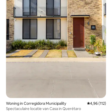
Woning in Corregidora Municipality
Gemiddelde beo
4,96 (112)
Spectaculaire locatie van Casa in Querétaro