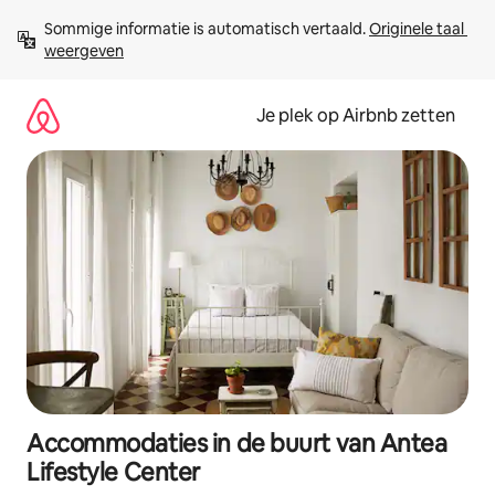
Ga
Sommige informatie is automatisch vertaald. 
Originele taal 
direct
weergeven
naar
inhoud
Je plek op Airbnb zetten
Accommodaties in de buurt van Antea
Lifestyle Center