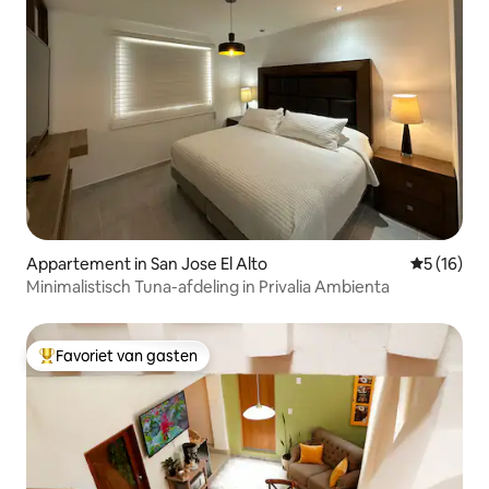
Appartement in San Jose El Alto
Gemiddelde
5 (16)
Minimalistisch Tuna-afdeling in Privalia Ambienta
Favoriet van gasten
Topfavoriet van gasten