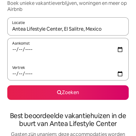
Boek unieke vakantieverblijven, woningen en meer op
Airbnb
Locatie
Wanneer er resultaten beschikbaar zijn, maak je een keuze met 
Aankomst
Vertrek
Zoeken
Best beoordeelde vakantiehuizen in de
buurt van Antea Lifestyle Center
Gasten zijn unaniem: deze accommodaties worden