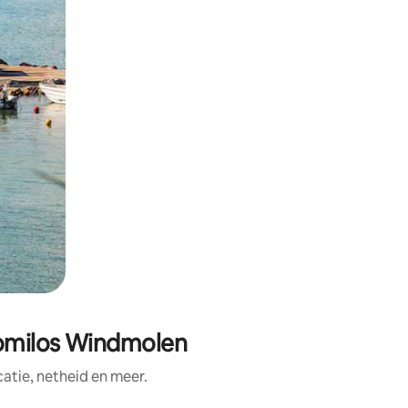
momilos Windmolen
tie, netheid en meer.