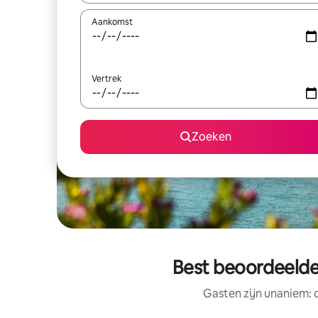
Aankomst
Vertrek
Zoeken
Best beoordeelde
Gasten zijn unaniem: