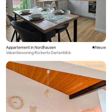
Appartement in Nordhausen
Nieuwe ac
Nieuw
Vakantiewoning Rückerts Gartenblick