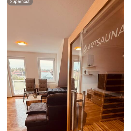
Superhost
Superhost