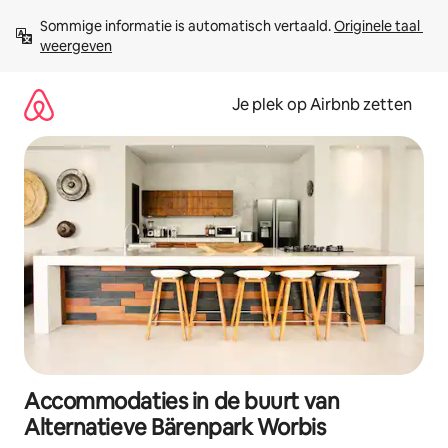
Ga
Sommige informatie is automatisch vertaald. 
Originele taal 
direct
weergeven
naar
inhoud
Je plek op Airbnb zetten
Accommodaties in de buurt van
Alternatieve Bärenpark Worbis