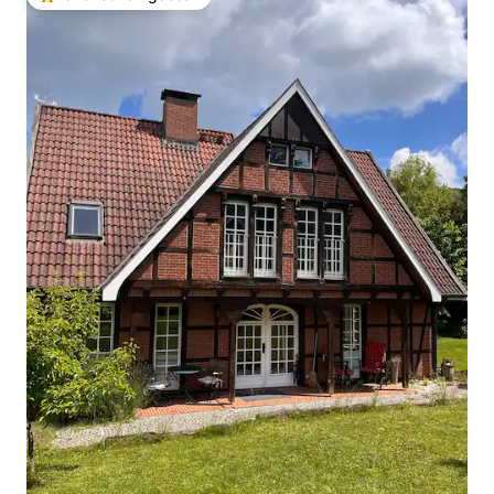
Topfavoriet van gasten