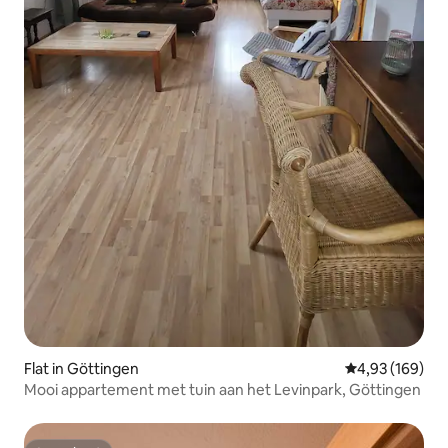
Flat in Göttingen
Gemiddelde beo
4,93 (169)
Mooi appartement met tuin aan het Levinpark, Göttingen