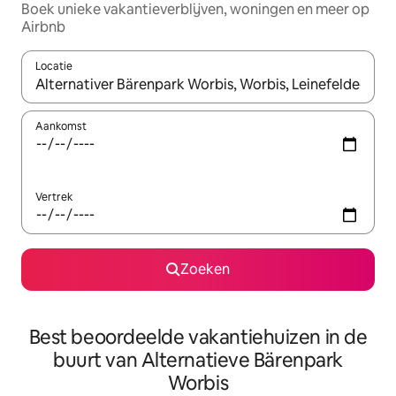
Boek unieke vakantieverblijven, woningen en meer op
Airbnb
Locatie
Wanneer er resultaten beschikbaar zijn, maak je een keuze met 
Aankomst
Vertrek
Zoeken
Best beoordeelde vakantiehuizen in de
buurt van Alternatieve Bärenpark
Worbis