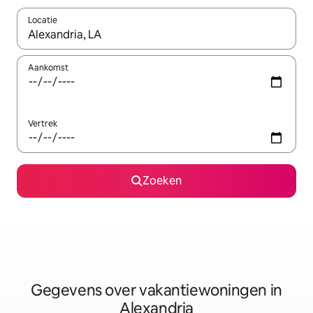
Locatie
Wanneer er resultaten beschikbaar zijn, maak je een keuze met 
Aankomst
Vertrek
Zoeken
Gegevens over vakantiewoningen in
Alexandria