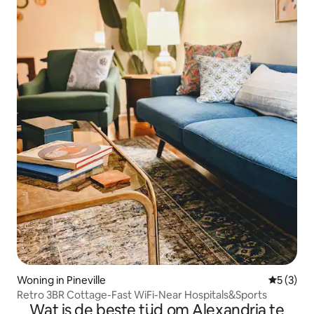
Woning in Pineville
Gemiddeld
5 (3)
Retro 3BR Cottage-Fast WiFi-Near Hospitals&Sports
Wat is de beste tijd om Alexandria te