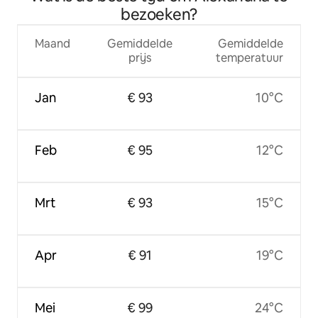
bezoeken?
Maand
Gemiddelde
Gemiddelde
prijs
temperatuur
Jan
€ 93
10°C
Feb
€ 95
12°C
Mrt
€ 93
15°C
Apr
€ 91
19°C
Mei
€ 99
24°C