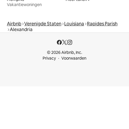
Vakantiewoningen
Airbnb
Verenigde Staten
Louisiana
Rapides Parish
Alexandria
© 2026 Airbnb, Inc.
Privacy
Voorwaarden