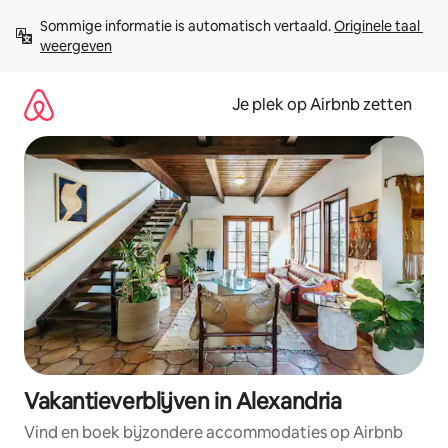
Ga
Sommige informatie is automatisch vertaald. 
Originele taal 
direct
weergeven
naar
inhoud
Je plek op Airbnb zetten
Vakantieverblijven in Alexandria
Vind en boek bijzondere accommodaties op Airbnb