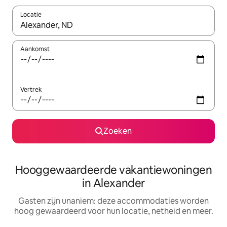
Locatie
Wanneer er resultaten beschikbaar zijn, maak je een keuze met 
Aankomst
Vertrek
Zoeken
Hooggewaardeerde vakantiewoningen
in Alexander
Gasten zijn unaniem: deze accommodaties worden
hoog gewaardeerd voor hun locatie, netheid en meer.