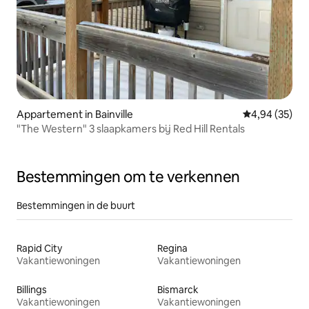
Appartement in Bainville
Gemiddelde be
4,94 (35)
"The Western" 3 slaapkamers bij Red Hill Rentals
Bestemmingen om te verkennen
Bestemmingen in de buurt
Rapid City
Regina
Vakantiewoningen
Vakantiewoningen
Billings
Bismarck
Vakantiewoningen
Vakantiewoningen