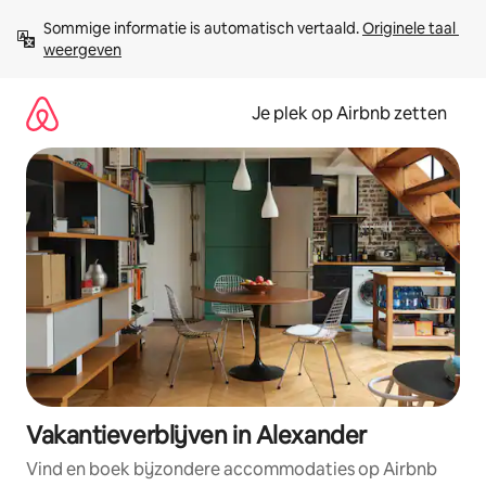
Ga
Sommige informatie is automatisch vertaald. 
Originele taal 
direct
weergeven
naar
inhoud
Je plek op Airbnb zetten
Vakantieverblijven in Alexander
Vind en boek bijzondere accommodaties op Airbnb