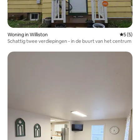
Woning in Williston
Gemiddeld
5 (5)
Schattig twee verdiepingen - in de buurt van het centrum