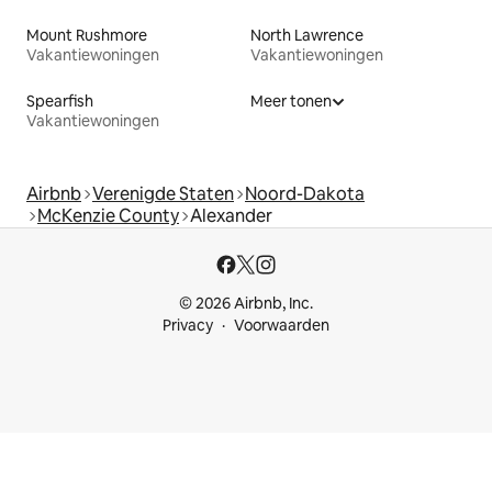
Mount Rushmore
North Lawrence
Vakantiewoningen
Vakantiewoningen
Spearfish
Meer tonen
Vakantiewoningen
Airbnb
Verenigde Staten
Noord-Dakota
McKenzie County
Alexander
© 2026 Airbnb, Inc.
Privacy
Voorwaarden