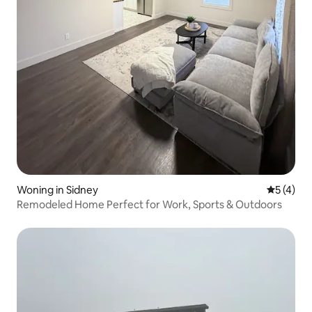
Woning in Sidney
Gemiddeld
5 (4)
Remodeled Home Perfect for Work, Sports & Outdoors