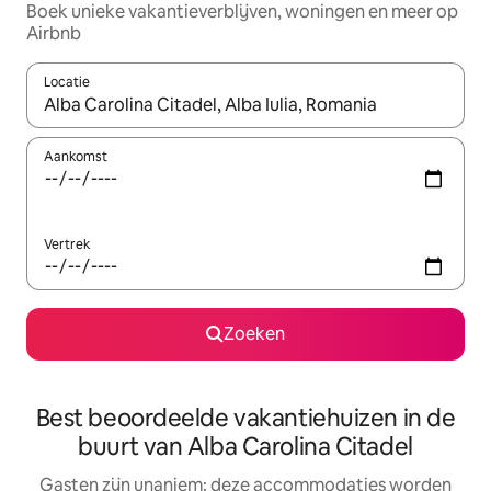
Boek unieke vakantieverblijven, woningen en meer op
Airbnb
Locatie
Wanneer er resultaten beschikbaar zijn, maak je een keuze met 
Aankomst
Vertrek
Zoeken
Best beoordeelde vakantiehuizen in de
buurt van Alba Carolina Citadel
Gasten zijn unaniem: deze accommodaties worden