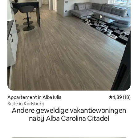
Appartement in Alba Iulia
Gemiddelde be
4,89 (18)
Suite in Karlsburg
Andere geweldige vakantiewoningen
nabij Alba Carolina Citadel