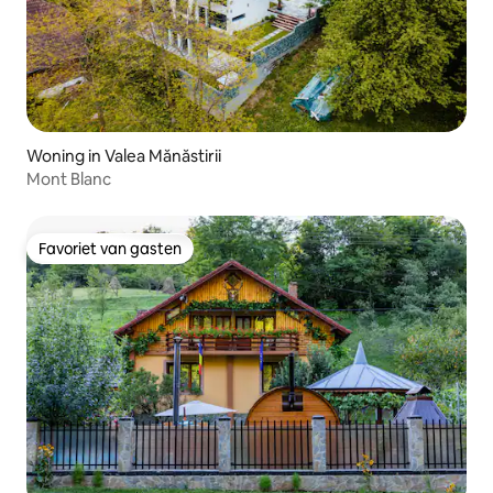
Woning in Valea Mănăstirii
Mont Blanc
Favoriet van gasten
Favoriet van gasten