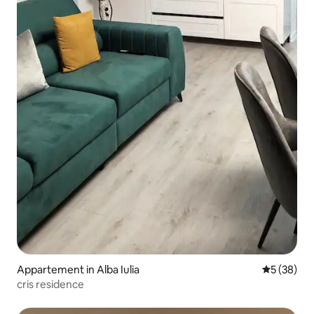
Appartement in Alba Iulia
Gemiddelde
5 (38)
cris residence