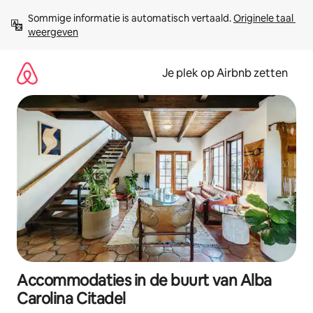
Ga
Sommige informatie is automatisch vertaald. 
Originele taal 
direct
weergeven
naar
inhoud
Je plek op Airbnb zetten
Accommodaties in de buurt van Alba
Carolina Citadel