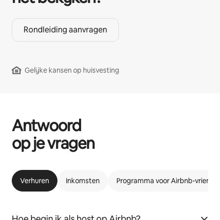
Rondleiding aanvragen
Gelijke kansen op huisvesting
Antwoord
op je vragen
Verhuren
Inkomsten
Programma voor Airbnb-vriende
Hoe begin ik als host op Airbnb?