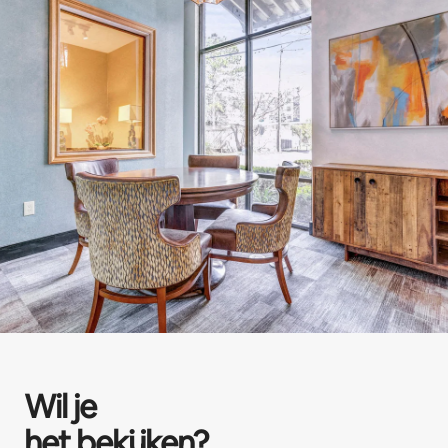
Wil je
het bekijken?