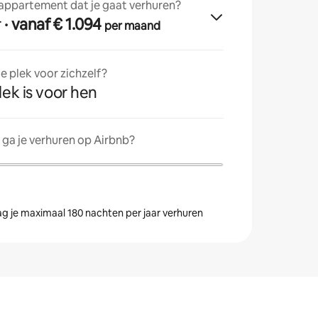
 appartement dat je gaat verhuren?
r
· vanaf € 1.094
per maand
 plek voor zichzelf?
lek is voor hen
ga je verhuren op Airbnb?
g je maximaal 180 nachten per jaar verhuren