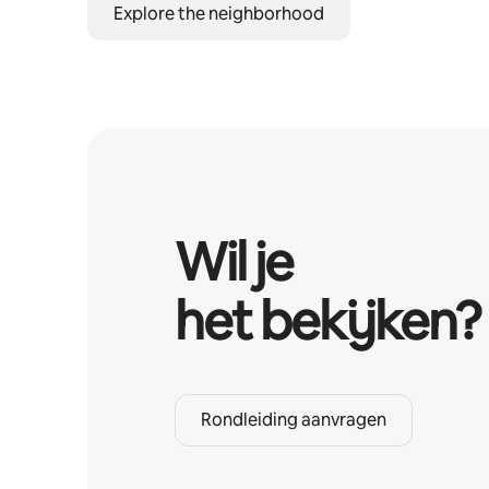
Explore the neighborhood
Wil je
het bekijken?
Rondleiding aanvragen