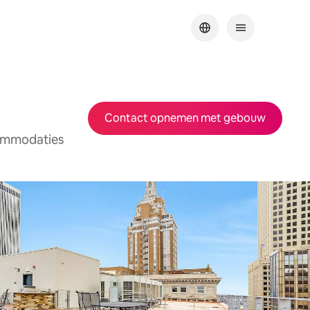
Contact opnemen met gebouw
commodaties