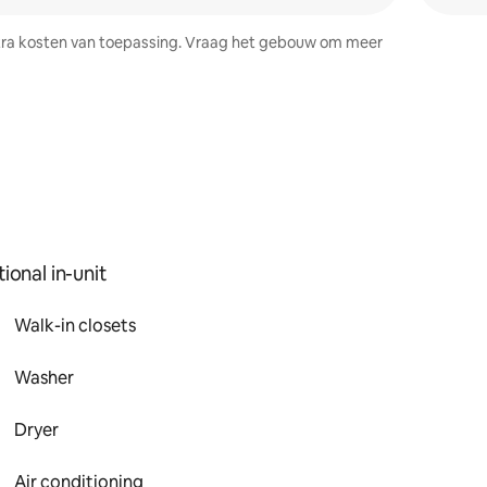
 extra kosten van toepassing. Vraag het gebouw om meer
ional in-unit
Walk-in closets
Washer
Dryer
Air conditioning