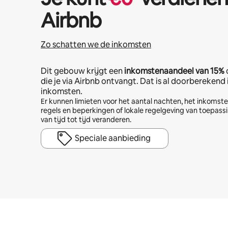
Airbnb
Zo schatten we de inkomsten
Dit gebouw krijgt een
inkomstenaandeel van
15%
die je via Airbnb ontvangt. Dat is al doorberekend
inkomsten.
Er kunnen limieten voor het aantal nachten, het inkoms
regels en beperkingen of lokale regelgeving van toepassi
van tijd tot tijd veranderen.
Speciale aanbieding
Je potentiële inkomsten zijn €571 per maand