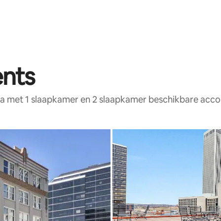
ents
sa met 1 slaapkamer en 2 slaapkamer beschikbare ac