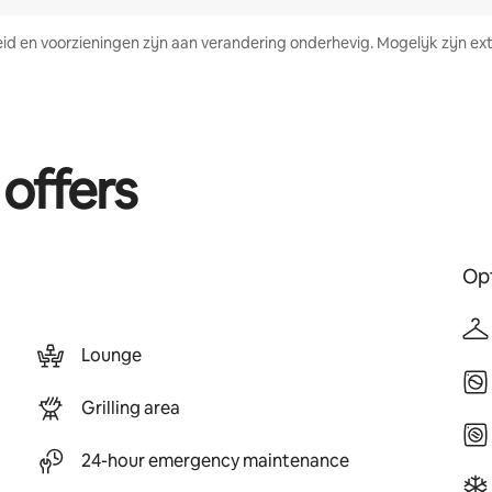
heid en voorzieningen zijn aan verandering onderhevig. Mogelijk zijn
 offers
Opt
Lounge
Grilling area
24-hour emergency maintenance