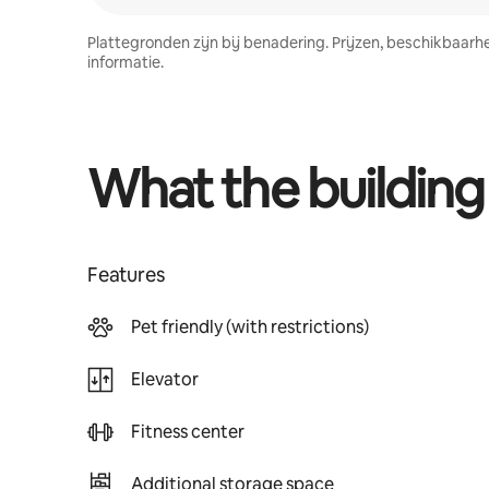
Plattegronden zijn bij benadering. Prijzen, beschikbaar
informatie.
What the building
Features
Pet friendly (with restrictions)
Elevator
Fitness center
Additional storage space