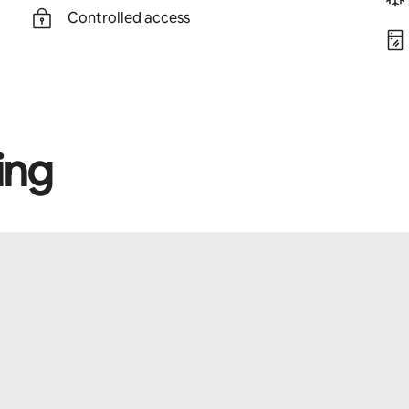
Controlled access
ing