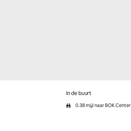
In de buurt
0.38 mijl naar BOK Center