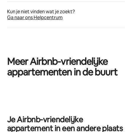
Kun je niet vinden wat je zoekt?
Ga naar ons Helpcentrum
Meer Airbnb-vriendelijke
appartementen in de buurt
0 van 0 items weergegeven
Je Airbnb-vriendelijke
appartement in een andere plaats