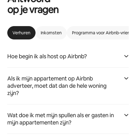
op je vragen
Verhuren
Inkomsten
Programma voor Airbnb-vriende
Hoe begin ik als host op Airbnb?
Als ik mijn appartement op Airbnb
adverteer, moet dat dan de hele woning
zijn?
Wat doe ik met mijn spullen als er gasten in
mijn appartementen zijn?