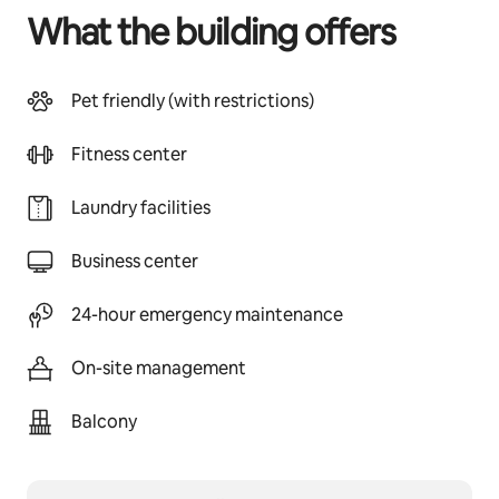
What the building offers
Pet friendly (with restrictions)
Fitness center
Laundry facilities
Business center
24-hour emergency maintenance
On-site management
Balcony