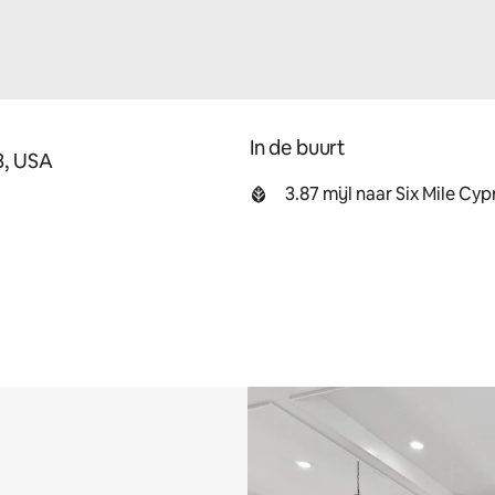
In de buurt
3, USA
3.87 mijl naar Six Mile Cy