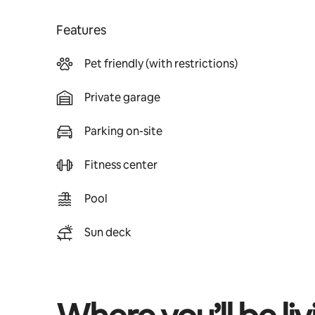
Features
Pet friendly (with restrictions)
Private garage
Parking on-site
Fitness center
Pool
Sun deck