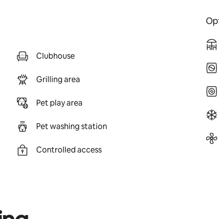
Opt
Clubhouse
Grilling area
Pet play area
Pet washing station
Controlled access