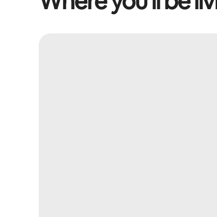
Where you’ll be liv