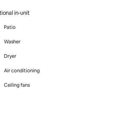
ional in-unit
Patio
Washer
Dryer
Air conditioning
Ceiling fans