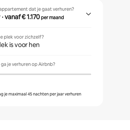
 appartement dat je gaat verhuren?
r
· vanaf € 1.170
per maand
 plek voor zichzelf?
lek is voor hen
ga je verhuren op Airbnb?
g je maximaal 45 nachten per jaar verhuren