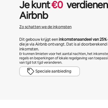
Je kunt
€
0
verdienen
Airbnb
Zo schatten we de inkomsten
Dit gebouw krijgt een
inkomstenaandeel van
25%
die je via Airbnb ontvangt. Dat is al doorberekend
inkomsten.
Er kunnen limieten voor het aantal nachten, het inkoms
regels en beperkingen of lokale regelgeving van toepassi
van tijd tot tijd veranderen.
Speciale aanbieding
Je potentiële inkomsten zijn €452 per maand