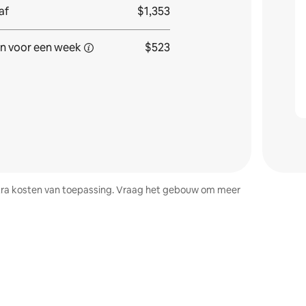
af
$1,353
n voor
een week
$523
 extra kosten van toepassing. Vraag het gebouw om meer