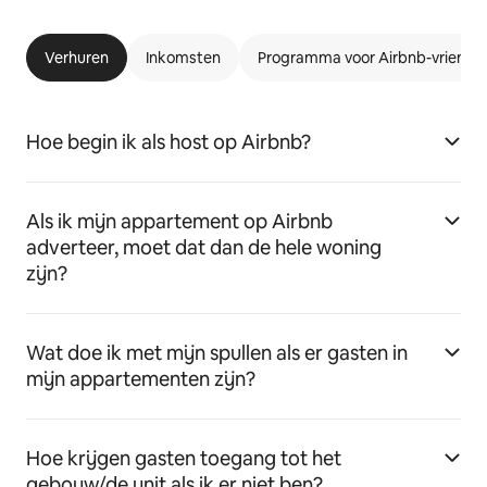
Verhuren
Inkomsten
Programma voor Airbnb-vriende
Hoe begin ik als host op Airbnb?
Als ik mijn appartement op Airbnb
adverteer, moet dat dan de hele woning
zijn?
Wat doe ik met mijn spullen als er gasten in
mijn appartementen zijn?
Hoe krijgen gasten toegang tot het
gebouw/de unit als ik er niet ben?