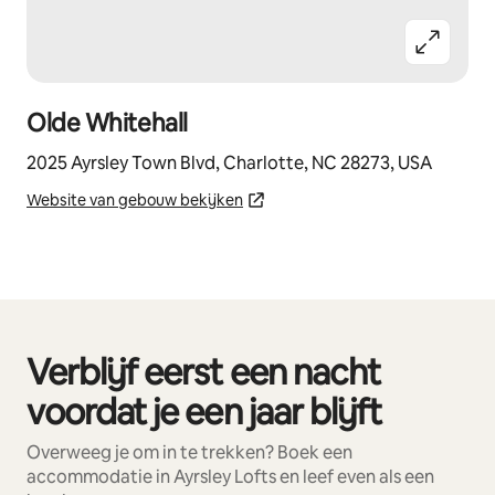
Olde Whitehall
2025 Ayrsley Town Blvd, Charlotte, NC 28273, USA
Website van gebouw bekijken
Verblijf eerst een nacht
0 van 0 items weergegeven
voordat je een jaar blijft
Overweeg je om in te trekken? Boek een
accommodatie in Ayrsley Lofts en leef even als een