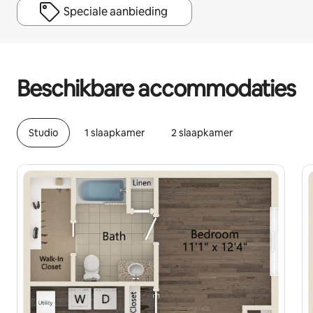
Speciale aanbieding
Je potentiële inkomsten zijn €588 per maand
Beschikbare accommodaties
Studio
1 slaapkamer
2 slaapkamer