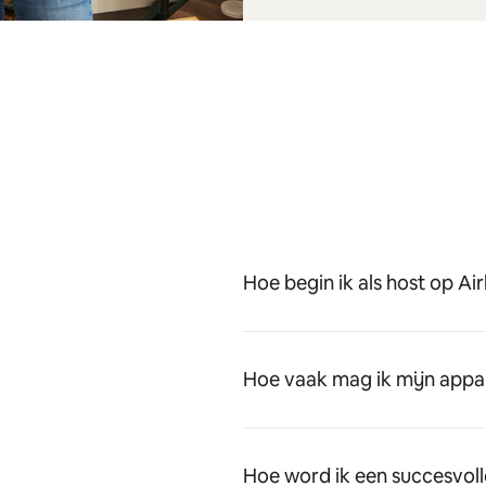
Hoe begin ik als host op Ai
Hoe vaak mag ik mijn appa
Hoe word ik een succesvoll