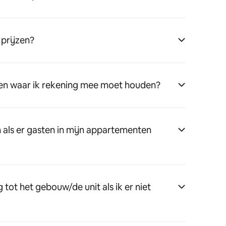
 prijzen?
wen waar ik rekening mee moet houden?
n als er gasten in mijn appartementen
tot het gebouw/de unit als ik er niet