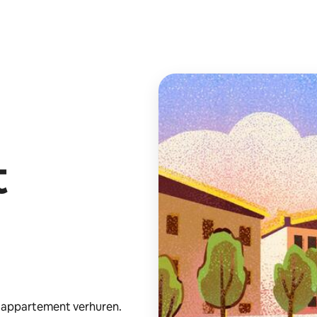
t
e appartement verhuren.