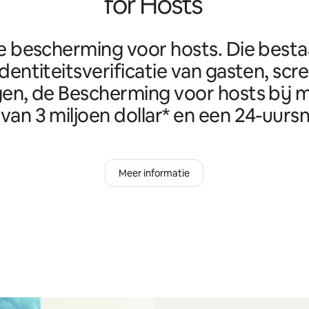
e bescherming voor hosts. Die best
identiteitsverificatie van gasten, scr
en, de Bescherming voor hosts bij m
van 3 miljoen dollar* en een 24-uursn
Meer informatie