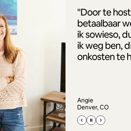
"Door te host
betaalbaar w
ik sowieso, d
ik weg ben, d
onkosten te 
Angie
Denver, CO