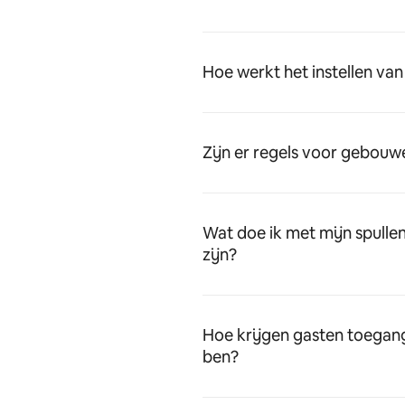
Hoe werkt het instellen van
Zijn er regels voor gebou
Wat doe ik met mijn spulle
zijn?
Hoe krijgen gasten toegang 
ben?