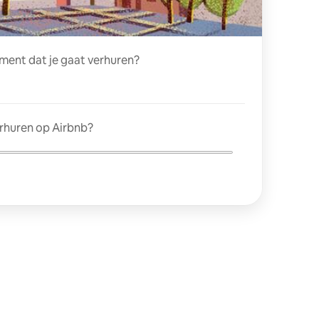
ment dat je gaat verhuren?
erhuren op Airbnb?