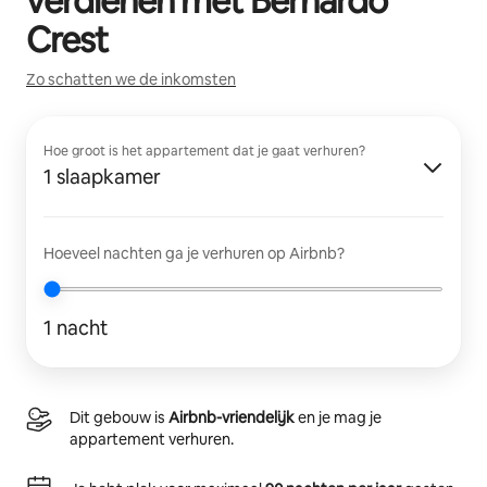
verdienen met
Bernardo
Crest
Zo schatten we de inkomsten
Hoe groot is het appartement dat je gaat verhuren?
1 slaapkamer
Hoeveel nachten ga je verhuren op Airbnb?
1 nacht
Dit gebouw is
Airbnb-vriendelijk
en je mag je
appartement verhuren.