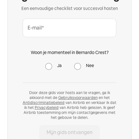
Een eenvoudige checklist voor succesvol hosten
E-mail*
Woon je momenteel in Bernardo Crest?
Ja
Nee
Door deze gids voor hosts aan te vragen, ga ik
akkoord met de
Gebruiksvoorwaarden
en het
Antidiscriminatiebeleid
van Airbnb en verklaar ik dat
ik het
Privacybeleid
van Airbnb heb gelezen. Ik geef
Airbnb toestemming om mijn contactgegevens met
het gebouw te delen.
Mijn gids ontvangen