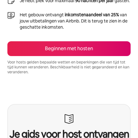
Je hebt plek voor maximaal
90 nachten per jaar
gasten.
Het gebouw ontvangt
inkomstenaandeel van 25%
van
jouw uitbetalingen van Airbnb. Dit is terug te zien in de
geschatte inkomsten.
Beginnen met hosten
Voor hosts gelden bepaalde wetten en beperkingen die van tijd tot
tijd kunnen veranderen. Beschikbaarheid is niet gegarandeerd en kan
veranderen.
Je potentiële inkomsten zijn €683 per maand
Je gids voor host ontvangen