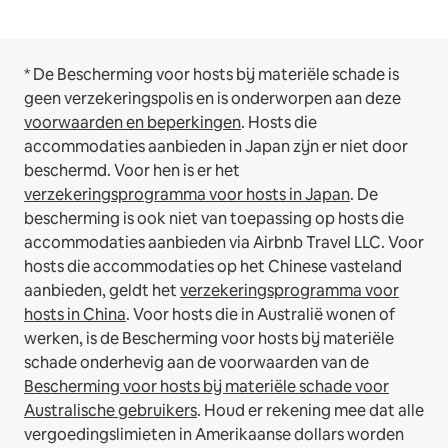
* De Bescherming voor hosts bij materiële schade is
geen verzekeringspolis en is onderworpen aan deze
voorwaarden en beperkingen
.
Hosts die
accommodaties aanbieden in Japan zijn er niet door
beschermd. Voor hen is er het
verzekeringsprogramma voor hosts in Japan
. De
bescherming is ook niet van toepassing op hosts die
accommodaties aanbieden via Airbnb Travel LLC.
Voor
hosts die accommodaties op het Chinese vasteland
aanbieden, geldt het
verzekeringsprogramma voor
hosts in China
.
Voor hosts die in Australië wonen of
werken, is de Bescherming voor hosts bij materiële
schade onderhevig aan de voorwaarden van de
Bescherming voor hosts bij materiële schade voor
Australische gebruikers
. Houd er rekening mee dat alle
vergoedingslimieten in Amerikaanse dollars worden