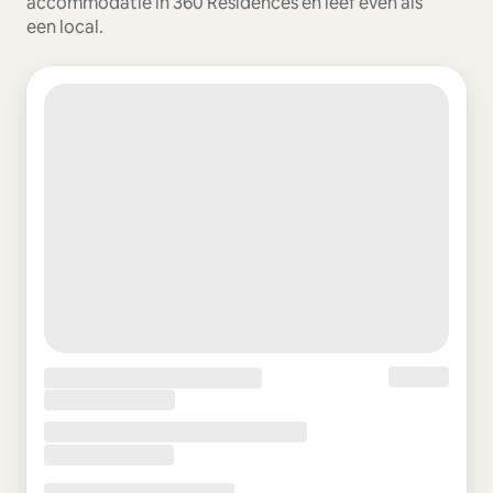
accommodatie in 360 Residences en leef even als
een local.