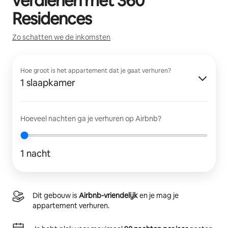
verdienen met
360
Residences
Zo schatten we de inkomsten
Hoe groot is het appartement dat je gaat verhuren?
1 slaapkamer
Hoeveel nachten ga je verhuren op Airbnb?
1 nacht
Dit gebouw is
Airbnb-vriendelijk
en je mag je
appartement verhuren.