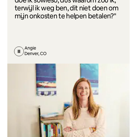
doe ik sowieso, dus waarom zou ik,
terwijl ik weg ben, dit niet doen om
mijn onkosten te helpen betalen?"
Angie
Denver, CO