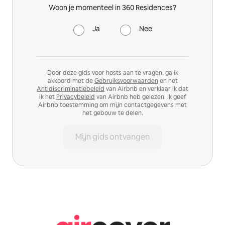
Woon je momenteel in 360 Residences?
Ja
Nee
Door deze gids voor hosts aan te vragen, ga ik
akkoord met de
Gebruiksvoorwaarden
en het
Antidiscriminatiebeleid
van Airbnb en verklaar ik dat
ik het
Privacybeleid
van Airbnb heb gelezen. Ik geef
Airbnb toestemming om mijn contactgegevens met
het gebouw te delen.
Mijn gids ontvangen