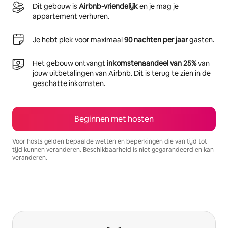
Dit gebouw is
Airbnb-vriendelijk
en je mag je
appartement verhuren.
Je hebt plek voor maximaal
90 nachten per jaar
gasten.
Het gebouw ontvangt
inkomstenaandeel van 25%
van
jouw uitbetalingen van Airbnb. Dit is terug te zien in de
geschatte inkomsten.
Beginnen met hosten
Voor hosts gelden bepaalde wetten en beperkingen die van tijd tot
tijd kunnen veranderen. Beschikbaarheid is niet gegarandeerd en kan
veranderen.
Je potentiële inkomsten zijn €822 per maand