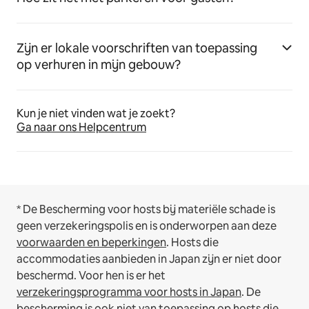
Zijn er lokale voorschriften van toepassing
op verhuren in mijn gebouw?
Kun je niet vinden wat je zoekt?
Ga naar ons Helpcentrum
* De Bescherming voor hosts bij materiële schade is
geen verzekeringspolis en is onderworpen aan deze
voorwaarden en beperkingen
.
Hosts die
accommodaties aanbieden in Japan zijn er niet door
beschermd. Voor hen is er het
verzekeringsprogramma voor hosts in Japan
. De
bescherming is ook niet van toepassing op hosts die