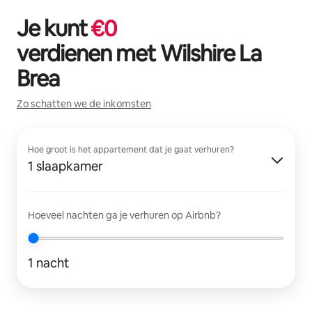
Je kunt
€
0
verdienen met
Wilshire La
Brea
Zo schatten we de inkomsten
Hoe groot is het appartement dat je gaat verhuren?
1 slaapkamer
Hoeveel nachten ga je verhuren op Airbnb?
1 nacht