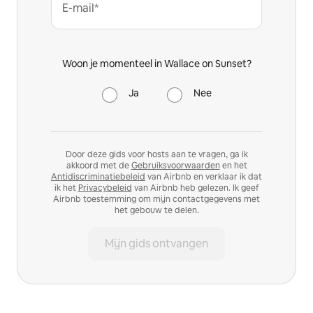
E-mail*
Woon je momenteel in Wallace on Sunset?
Ja
Nee
Door deze gids voor hosts aan te vragen, ga ik
akkoord met de
Gebruiksvoorwaarden
en het
Antidiscriminatiebeleid
van Airbnb en verklaar ik dat
ik het
Privacybeleid
van Airbnb heb gelezen. Ik geef
Airbnb toestemming om mijn contactgegevens met
het gebouw te delen.
Mijn gids ontvangen