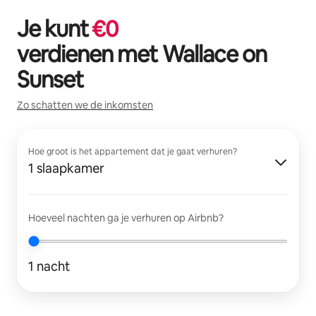
Je kunt
€
0
verdienen met
Wallace on
Sunset
Zo schatten we de inkomsten
Hoe groot is het appartement dat je gaat verhuren?
1 slaapkamer
Hoeveel nachten ga je verhuren op Airbnb?
1 nacht