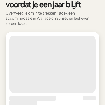
voordat je een jaar blijft
Overweeg je om in te trekken? Boek een
accommodatie in Wallace on Sunset en leef even
als een local.