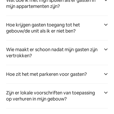
Wat doe ik met mijn spullen als er gasten in
mijn appartementen zijn?
Hoe krijgen gasten toegang tot het
gebouw/de unit als ik er niet ben?
Wie maakt er schoon nadat mijn gasten zijn
vertrokken?
Hoe zit het met parkeren voor gasten?
Zijn er lokale voorschriften van toepassing
op verhuren in mijn gebouw?