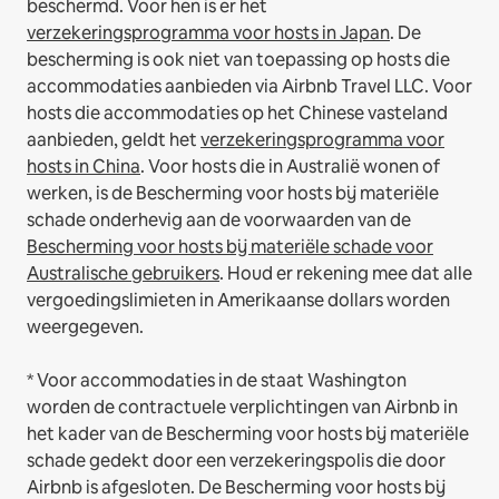
beschermd. Voor hen is er het
verzekeringsprogramma voor hosts in Japan
. De
bescherming is ook niet van toepassing op hosts die
accommodaties aanbieden via Airbnb Travel LLC.
Voor
hosts die accommodaties op het Chinese vasteland
aanbieden, geldt het
verzekeringsprogramma voor
hosts in China
.
Voor hosts die in Australië wonen of
werken, is de Bescherming voor hosts bij materiële
schade onderhevig aan de voorwaarden van de
Bescherming voor hosts bij materiële schade voor
Australische gebruikers
. Houd er rekening mee dat alle
vergoedingslimieten in Amerikaanse dollars worden
weergegeven.
* Voor accommodaties in de staat Washington
worden de contractuele verplichtingen van Airbnb in
het kader van de Bescherming voor hosts bij materiële
schade gedekt door een verzekeringspolis die door
Airbnb is afgesloten. De Bescherming voor hosts bij