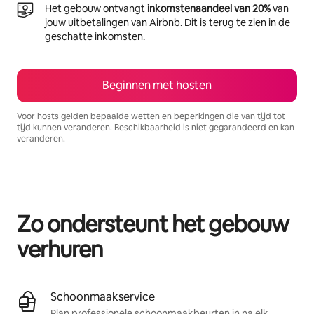
Het gebouw ontvangt
inkomstenaandeel van 20%
van
jouw uitbetalingen van Airbnb. Dit is terug te zien in de
geschatte inkomsten.
Beginnen met hosten
Voor hosts gelden bepaalde wetten en beperkingen die van tijd tot
tijd kunnen veranderen. Beschikbaarheid is niet gegarandeerd en kan
veranderen.
Je potentiële inkomsten zijn €670 per maand
Zo ondersteunt het gebouw
verhuren
Schoonmaakservice
Plan professionele schoonmaakbeurten in na elk