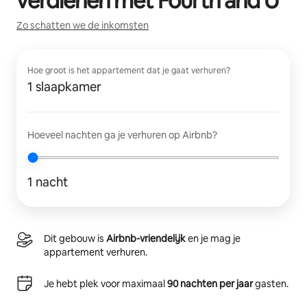
verdienen met
Fourth and U
Zo schatten we de inkomsten
Hoe groot is het appartement dat je gaat verhuren?
1 slaapkamer
Hoeveel nachten ga je verhuren op Airbnb?
1 nacht
Dit gebouw is
Airbnb-vriendelijk
en je mag je
appartement verhuren.
Je hebt plek voor maximaal
90 nachten per jaar
gasten.