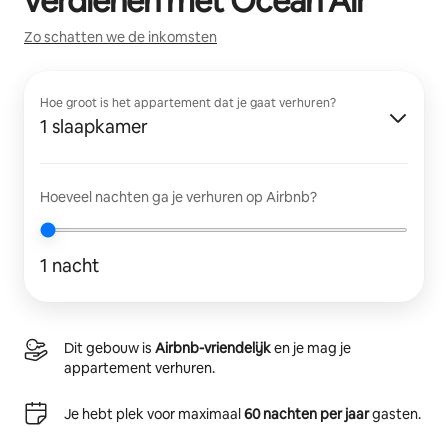
verdienen met
Ocean Air
Zo schatten we de inkomsten
Hoe groot is het appartement dat je gaat verhuren?
1 slaapkamer
Hoeveel nachten ga je verhuren op Airbnb?
1 nacht
Dit gebouw is
Airbnb-vriendelijk
en je mag je
appartement verhuren.
Je hebt plek voor maximaal
60 nachten per jaar
gasten.