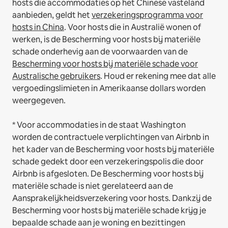
hosts die accommodaties op het Chinese vasteland
aanbieden, geldt het
verzekeringsprogramma voor
hosts in China
.
Voor hosts die in Australië wonen of
werken, is de Bescherming voor hosts bij materiële
schade onderhevig aan de voorwaarden van de
Bescherming voor hosts bij materiële schade voor
Australische gebruikers
. Houd er rekening mee dat alle
vergoedingslimieten in Amerikaanse dollars worden
weergegeven.
* Voor accommodaties in de staat Washington
worden de contractuele verplichtingen van Airbnb in
het kader van de Bescherming voor hosts bij materiële
schade gedekt door een verzekeringspolis die door
Airbnb is afgesloten. De Bescherming voor hosts bij
materiële schade is niet gerelateerd aan de
Aansprakelijkheidsverzekering voor hosts. Dankzij de
Bescherming voor hosts bij materiële schade krijg je
bepaalde schade aan je woning en bezittingen