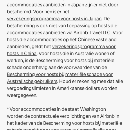
accommodaties aanbieden in Japan zijn er niet door
beschermd. Voor hen is er het
verzekeringsprogramma voor hosts in Japan
. De
bescherming is ook niet van toepassing op hosts die
accommodaties aanbieden via Airbnb Travel LLC.
Voor
hosts die accommodaties op het Chinese vasteland
aanbieden, geldt het
verzekeringsprogramma voor
hosts in China
.
Voor hosts die in Australië wonen of
werken, is de Bescherming voor hosts bij materiële
schade onderhevig aan de voorwaarden van de
Bescherming voor hosts bij materiële schade voor
Australische gebruikers
. Houd er rekening mee dat alle
vergoedingslimieten in Amerikaanse dollars worden
weergegeven.
* Voor accommodaties in de staat Washington
worden de contractuele verplichtingen van Airbnb in
het kader van de Bescherming voor hosts bij materiële