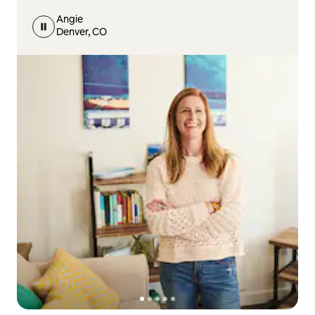
Angie
Denver, CO