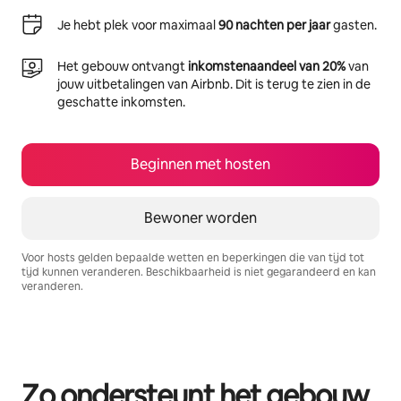
Je hebt plek voor maximaal
90 nachten per jaar
gasten.
Het gebouw ontvangt
inkomstenaandeel van 20%
van
jouw uitbetalingen van Airbnb. Dit is terug te zien in de
geschatte inkomsten.
Beginnen met hosten
Bewoner worden
Voor hosts gelden bepaalde wetten en beperkingen die van tijd tot
tijd kunnen veranderen. Beschikbaarheid is niet gegarandeerd en kan
veranderen.
Je potentiële inkomsten zijn €525 per maand
Zo ondersteunt het gebouw