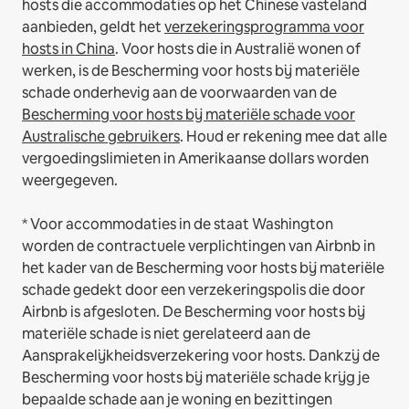
hosts die accommodaties op het Chinese vasteland
aanbieden, geldt het
verzekeringsprogramma voor
hosts in China
.
Voor hosts die in Australië wonen of
werken, is de Bescherming voor hosts bij materiële
schade onderhevig aan de voorwaarden van de
Bescherming voor hosts bij materiële schade voor
Australische gebruikers
. Houd er rekening mee dat alle
vergoedingslimieten in Amerikaanse dollars worden
weergegeven.
* Voor accommodaties in de staat Washington
worden de contractuele verplichtingen van Airbnb in
het kader van de Bescherming voor hosts bij materiële
schade gedekt door een verzekeringspolis die door
Airbnb is afgesloten. De Bescherming voor hosts bij
materiële schade is niet gerelateerd aan de
Aansprakelijkheidsverzekering voor hosts. Dankzij de
Bescherming voor hosts bij materiële schade krijg je
bepaalde schade aan je woning en bezittingen