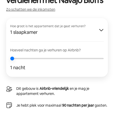
verdienen met
Navajo Bluffs
Zo schatten we de inkomsten
Hoe groot is het appartement dat je gaat verhuren?
1 slaapkamer
Hoeveel nachten ga je verhuren op Airbnb?
1 nacht
Dit gebouw is
Airbnb-vriendelijk
en je mag je
appartement verhuren.
Je hebt plek voor maximaal
90 nachten per jaar
gasten.