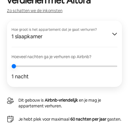
verdienen met
Altura
Zo schatten we de inkomsten
Hoe groot is het appartement dat je gaat verhuren?
1 slaapkamer
Hoeveel nachten ga je verhuren op Airbnb?
1 nacht
Dit gebouw is
Airbnb-vriendelijk
en je mag je
appartement verhuren.
Je hebt plek voor maximaal
60 nachten per jaar
gasten.