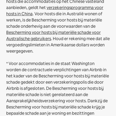
hosts die accommodaties op het Chinese vasteland
aanbieden, geldt het
verzekeringsprogramma voor
hosts in China
.
Voor hosts die in Australië wonen of
werken, is de Bescherming voor hosts bij materiële
schade onderhevig aan de voorwaarden van de
Bescherming voor hosts bij materiële schade voor
Australische gebruikers
. Houd er rekening mee dat alle
vergoedingslimieten in Amerikaanse dollars worden
weergegeven.
* Voor accommodaties in de staat Washington
worden de contractuele verplichtingen van Airbnb in
het kader van de Bescherming voor hosts bij materiële
schade gedekt door een verzekeringspolis die door
Airbnb is afgesloten. De Bescherming voor hosts bij
materiële schade is niet gerelateerd aan de
Aansprakelijkheidsverzekering voor hosts. Dankzij de
Bescherming voor hosts bij materiële schade krijg je
bepaalde schade aan je woning en bezittingen