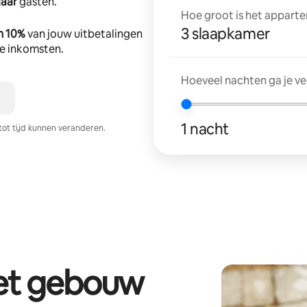
jaar
gasten.
Hoe groot is het apparte
3 slaapkamer
n 10%
van jouw uitbetalingen
tte inkomsten.
Hoeveel nachten ga je v
1 nacht
tot tijd kunnen veranderen.
het gebouw