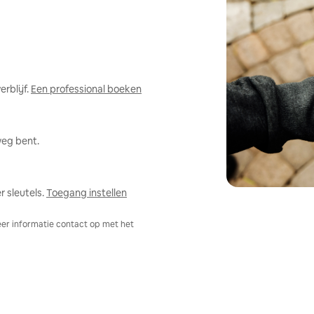
rblijf.
Een professional boeken
weg bent.
 sleutels.
Toegang instellen
er informatie contact op met het