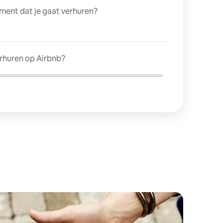
ment dat je gaat verhuren?
erhuren op Airbnb?