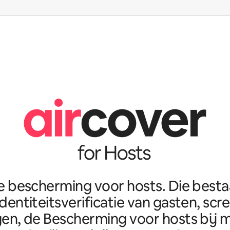
e bescherming voor hosts. Die best
identiteitsverificatie van gasten, scr
en, de Bescherming voor hosts bij m