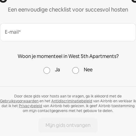
Een eenvoudige checklist voor succesvol hosten
E-mail*
Woon je momenteel in West 5th Apartments?
Ja
Nee
Door deze gids voor hosts aan te vragen, ga ik akkoord met de
Gebruiksvoorwaarden
en het
Antidiscriminatiebeleid
van Airbnb en verklaar ik
dat ik het
Privacybeleid
van Airbnb heb gelezen. Ik geef Airbnb toestemming
om mijn contactgegevens met het gebouw te delen.
Mijn gids ontvangen