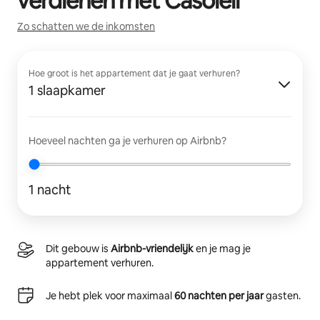
verdienen met
Casoleil
Zo schatten we de inkomsten
Hoe groot is het appartement dat je gaat verhuren?
1 slaapkamer
Hoeveel nachten ga je verhuren op Airbnb?
1 nacht
Dit gebouw is
Airbnb-vriendelijk
en je mag je
appartement verhuren.
Je hebt plek voor maximaal
60 nachten per jaar
gasten.