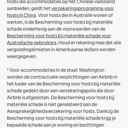
hosts die accommodaties op het Chinese vasteland
aanbieden, geldt het
verzekeringsprogramma voor
hosts in China
.
Voor hosts die in Australië wonen of
werken, is de Bescherming voor hosts bij materiële
schade onderhevig aan de voorwaarden van de
Bescherming voor hosts bij materiële schade voor
Australische gebruikers
. Houd er rekening mee dat alle
vergoedingslimieten in Amerikaanse dollars worden
weergegeven.
* Voor accommodaties in de staat Washington
worden de contractuele verplichtingen van Airbnb in
het kader van de Bescherming voor hosts bij materiële
schade gedekt door een verzekeringspolis die door
Airbnb is afgesloten. De Bescherming voor hosts bij
materiële schade is niet gerelateerd aan de
Aansprakelijkheidsverzekering voor hosts. Dankzij de
Bescherming voor hosts bij materiële schade krijg je
bepaalde schade aan je woning en bezittingen