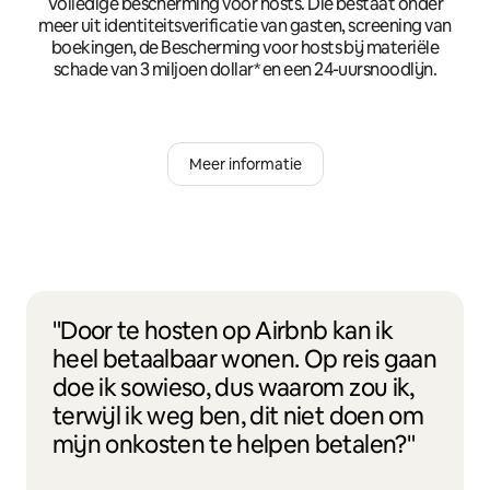
Volledige bescherming voor hosts. Die bestaat onder
meer uit identiteitsverificatie van gasten, screening van
boekingen, de Bescherming voor hosts bij materiële
schade van 3 miljoen dollar* en een 24-uursnoodlijn.
Meer informatie
"Door te hosten op Airbnb kan ik
heel betaalbaar wonen. Op reis gaan
doe ik sowieso, dus waarom zou ik,
terwijl ik weg ben, dit niet doen om
mijn onkosten te helpen betalen?"