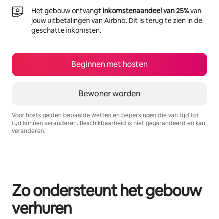
Het gebouw ontvangt
inkomstenaandeel van 25%
van
jouw uitbetalingen van Airbnb. Dit is terug te zien in de
geschatte inkomsten.
Beginnen met hosten
Bewoner worden
Voor hosts gelden bepaalde wetten en beperkingen die van tijd tot
tijd kunnen veranderen. Beschikbaarheid is niet gegarandeerd en kan
veranderen.
Je potentiële inkomsten zijn €796 per maand
Zo ondersteunt het gebouw
verhuren