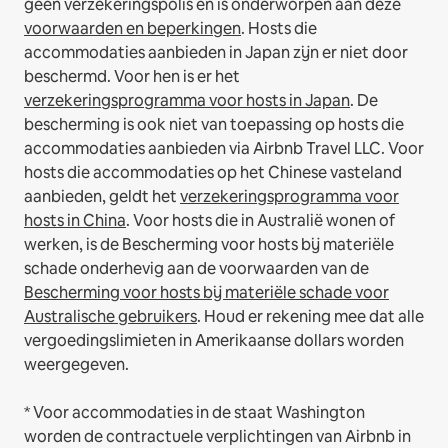
geen verzekeringspolis en is onderworpen aan deze
voorwaarden en beperkingen
.
Hosts die
accommodaties aanbieden in Japan zijn er niet door
beschermd. Voor hen is er het
verzekeringsprogramma voor hosts in Japan
. De
bescherming is ook niet van toepassing op hosts die
accommodaties aanbieden via Airbnb Travel LLC.
Voor
hosts die accommodaties op het Chinese vasteland
aanbieden, geldt het
verzekeringsprogramma voor
hosts in China
.
Voor hosts die in Australië wonen of
werken, is de Bescherming voor hosts bij materiële
schade onderhevig aan de voorwaarden van de
Bescherming voor hosts bij materiële schade voor
Australische gebruikers
. Houd er rekening mee dat alle
vergoedingslimieten in Amerikaanse dollars worden
weergegeven.
* Voor accommodaties in de staat Washington
worden de contractuele verplichtingen van Airbnb in