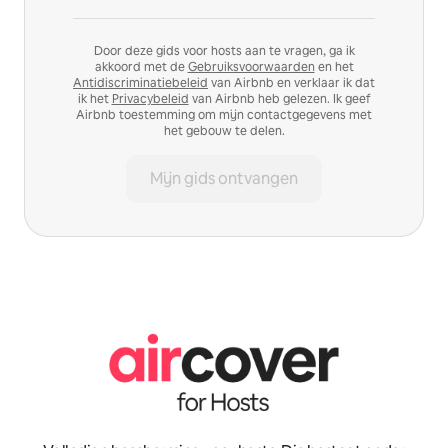
Door deze gids voor hosts aan te vragen, ga ik
akkoord met de
Gebruiksvoorwaarden
en het
Antidiscriminatiebeleid
van Airbnb en verklaar ik dat
ik het
Privacybeleid
van Airbnb heb gelezen. Ik geef
Airbnb toestemming om mijn contactgegevens met
het gebouw te delen.
Mijn gids ontvangen