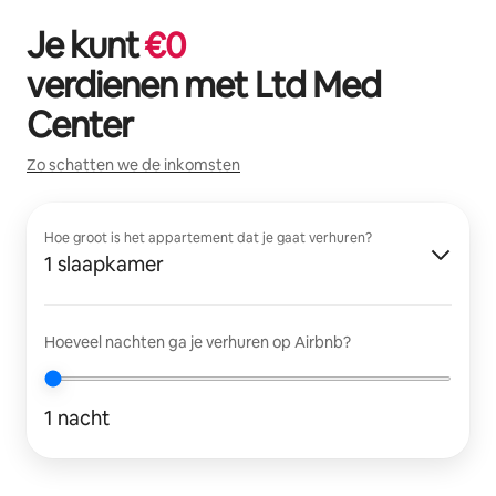
Je kunt
€
0
verdienen met
Ltd Med
Center
Zo schatten we de inkomsten
Hoe groot is het appartement dat je gaat verhuren?
1 slaapkamer
Hoeveel nachten ga je verhuren op Airbnb?
1 nacht