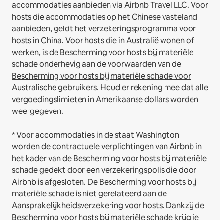
accommodaties aanbieden via Airbnb Travel LLC.
Voor
hosts die accommodaties op het Chinese vasteland
aanbieden, geldt het
verzekeringsprogramma voor
hosts in China
.
Voor hosts die in Australië wonen of
werken, is de Bescherming voor hosts bij materiële
schade onderhevig aan de voorwaarden van de
Bescherming voor hosts bij materiële schade voor
Australische gebruikers
. Houd er rekening mee dat alle
vergoedingslimieten in Amerikaanse dollars worden
weergegeven.
* Voor accommodaties in de staat Washington
worden de contractuele verplichtingen van Airbnb in
het kader van de Bescherming voor hosts bij materiële
schade gedekt door een verzekeringspolis die door
Airbnb is afgesloten. De Bescherming voor hosts bij
materiële schade is niet gerelateerd aan de
Aansprakelijkheidsverzekering voor hosts. Dankzij de
Bescherming voor hosts bij materiële schade krijg je