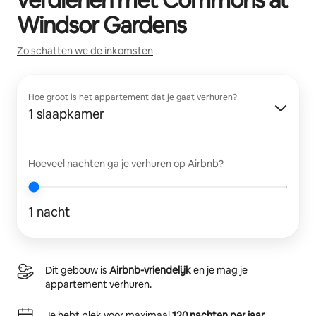
Windsor Gardens
Zo schatten we de inkomsten
Hoe groot is het appartement dat je gaat verhuren?
1 slaapkamer
Hoeveel nachten ga je verhuren op Airbnb?
1 nacht
Dit gebouw is
Airbnb-vriendelijk
en je mag je
appartement verhuren.
Je hebt plek voor maximaal
120 nachten per jaar