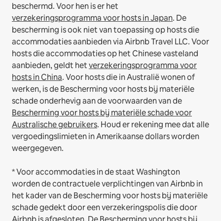
beschermd. Voor hen is er het
verzekeringsprogramma voor hosts in Japan
. De
bescherming is ook niet van toepassing op hosts die
accommodaties aanbieden via Airbnb Travel LLC.
Voor
hosts die accommodaties op het Chinese vasteland
aanbieden, geldt het
verzekeringsprogramma voor
hosts in China
.
Voor hosts die in Australië wonen of
werken, is de Bescherming voor hosts bij materiële
schade onderhevig aan de voorwaarden van de
Bescherming voor hosts bij materiële schade voor
Australische gebruikers
. Houd er rekening mee dat alle
vergoedingslimieten in Amerikaanse dollars worden
weergegeven.
* Voor accommodaties in de staat Washington
worden de contractuele verplichtingen van Airbnb in
het kader van de Bescherming voor hosts bij materiële
schade gedekt door een verzekeringspolis die door
Airbnb is afgesloten. De Bescherming voor hosts bij