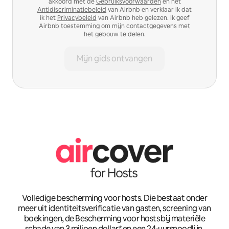
akkoord met de
Gebruiksvoorwaarden
en het
Antidiscriminatiebeleid
van Airbnb en verklaar ik dat
ik het
Privacybeleid
van Airbnb heb gelezen. Ik geef
Airbnb toestemming om mijn contactgegevens met
het gebouw te delen.
Mijn gids ontvangen
Volledige bescherming voor hosts. Die bestaat onder
meer uit identiteitsverificatie van gasten, screening van
boekingen, de Bescherming voor hosts bij materiële
schade van 3 miljoen dollar* en een 24-uursnoodlijn.