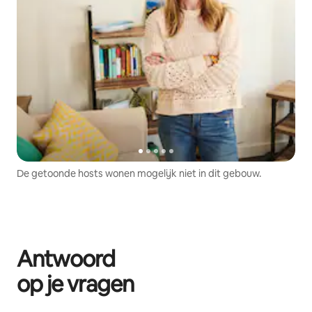
De getoonde hosts wonen mogelijk niet in dit gebouw.
Antwoord
op je vragen