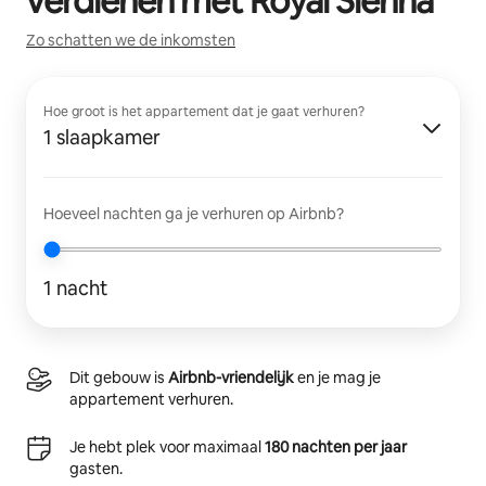
verdienen met
Royal Sienna
Zo schatten we de inkomsten
Hoe groot is het appartement dat je gaat verhuren?
1 slaapkamer
Hoeveel nachten ga je verhuren op Airbnb?
1 nacht
Dit gebouw is
Airbnb-vriendelijk
en je mag je
appartement verhuren.
Je hebt plek voor maximaal
180 nachten per jaar
gasten.