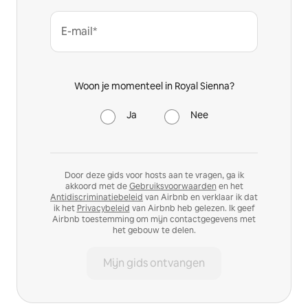
E-mail*
Woon je momenteel in Royal Sienna?
Ja
Nee
Door deze gids voor hosts aan te vragen, ga ik
akkoord met de
Gebruiksvoorwaarden
en het
Antidiscriminatiebeleid
van Airbnb en verklaar ik dat
ik het
Privacybeleid
van Airbnb heb gelezen. Ik geef
Airbnb toestemming om mijn contactgegevens met
het gebouw te delen.
Mijn gids ontvangen