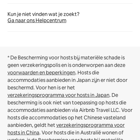
Kun je niet vinden wat je zoekt?
Ga naar ons Helpcentrum
* De Bescherming voor hosts bij materiële schade is
geen verzekeringspolis en is onderworpen aan deze
voorwaarden en beperkingen
.
Hosts die
accommodaties aanbieden in Japan zijn er niet door
beschermd. Voor hen is er het
verzekeringsprogramma voor hosts in Japan
. De
bescherming is ook niet van toepassing op hosts die
accommodaties aanbieden via Airbnb Travel LLC.
Voor
hosts die accommodaties op het Chinese vasteland
aanbieden, geldt het
verzekeringsprogramma voor
hosts in China
.
Voor hosts die in Australië wonen of