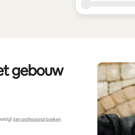
het gebouw
rblijf.
Een professional boeken