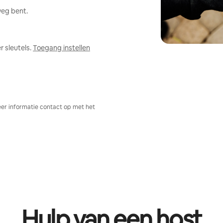
weg bent.
 sleutels.
Toegang instellen
er informatie contact op met het
Hulp van een host