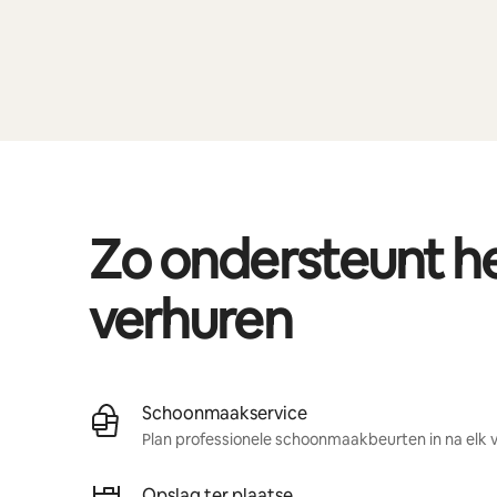
Zo ondersteunt 
verhuren
Schoonmaakservice
Plan professionele schoonmaakbeurten in na elk ve
Opslag ter plaatse