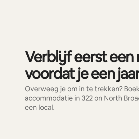
0 van 0 items weergegeven
Verblijf eerst een
voordat je een jaar 
Overweeg je om in te trekken? Boe
accommodatie in 322 on North Broad
een local.