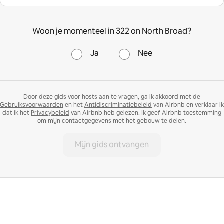
Woon je momenteel in 322 on North Broad?
Ja
Nee
Door deze gids voor hosts aan te vragen, ga ik akkoord met de
Gebruiksvoorwaarden
en het
Antidiscriminatiebeleid
van Airbnb en verklaar ik
dat ik het
Privacybeleid
van Airbnb heb gelezen. Ik geef Airbnb toestemming
om mijn contactgegevens met het gebouw te delen.
Mijn gids ontvangen