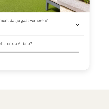
ment dat je gaat verhuren?
erhuren op Airbnb?