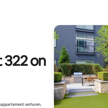
t
322 on
e appartement verhuren.