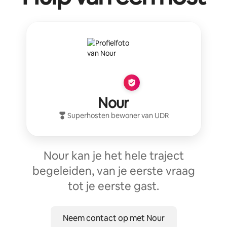
Nour
Superhost
en bewoner van
UDR
Nour kan je het hele traject
begeleiden, van je eerste vraag
tot je eerste gast.
Neem contact op met Nour