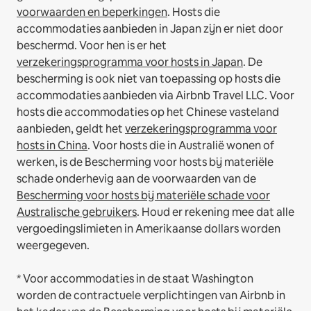
voorwaarden en beperkingen
.
Hosts die
accommodaties aanbieden in Japan zijn er niet door
beschermd. Voor hen is er het
verzekeringsprogramma voor hosts in Japan
. De
bescherming is ook niet van toepassing op hosts die
accommodaties aanbieden via Airbnb Travel LLC.
Voor
hosts die accommodaties op het Chinese vasteland
aanbieden, geldt het
verzekeringsprogramma voor
hosts in China
.
Voor hosts die in Australië wonen of
werken, is de Bescherming voor hosts bij materiële
schade onderhevig aan de voorwaarden van de
Bescherming voor hosts bij materiële schade voor
Australische gebruikers
. Houd er rekening mee dat alle
vergoedingslimieten in Amerikaanse dollars worden
weergegeven.
* Voor accommodaties in de staat Washington
worden de contractuele verplichtingen van Airbnb in