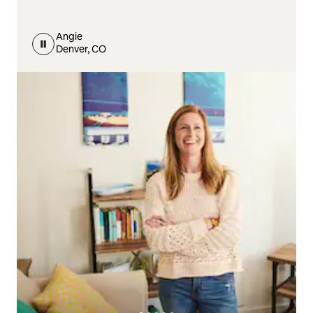
Angie
Denver, CO