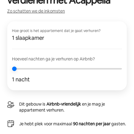
verdienen met
Acappella
Zo schatten we de inkomsten
Hoe groot is het appartement dat je gaat verhuren?
1 slaapkamer
Hoeveel nachten ga je verhuren op Airbnb?
1 nacht
Dit gebouw is
Airbnb-vriendelijk
en je mag je
appartement verhuren.
Je hebt plek voor maximaal
90 nachten per jaar
gasten.