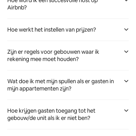
Hoe word ik een succesvolle host op
Airbnb?
Hoe werkt het instellen van prijzen?
Zijn er regels voor gebouwen waar ik
rekening mee moet houden?
Wat doe ik met mijn spullen als er gasten in
mijn appartementen zijn?
Hoe krijgen gasten toegang tot het
gebouw/de unit als ik er niet ben?