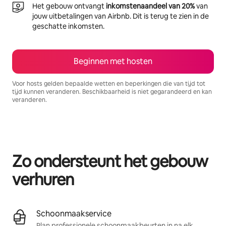
Het gebouw ontvangt
inkomstenaandeel van 20%
van
jouw uitbetalingen van Airbnb. Dit is terug te zien in de
geschatte inkomsten.
Beginnen met hosten
Voor hosts gelden bepaalde wetten en beperkingen die van tijd tot
tijd kunnen veranderen. Beschikbaarheid is niet gegarandeerd en kan
veranderen.
Je potentiële inkomsten zijn €1264 per maand
Zo ondersteunt het gebouw
verhuren
Schoonmaakservice
Plan professionele schoonmaakbeurten in na elk