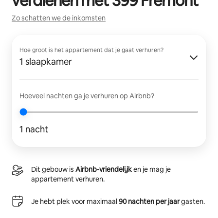
verdienen met
399 Fremont
Zo schatten we de inkomsten
Hoe groot is het appartement dat je gaat verhuren?
1 slaapkamer
Hoeveel nachten ga je verhuren op Airbnb?
1 nacht
Dit gebouw is
Airbnb-vriendelijk
en je mag je
appartement verhuren.
Je hebt plek voor maximaal
90 nachten per jaar
gasten.