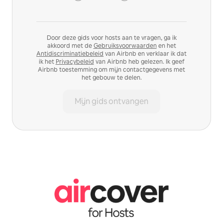
Door deze gids voor hosts aan te vragen, ga ik
akkoord met de
Gebruiksvoorwaarden
en het
Antidiscriminatiebeleid
van Airbnb en verklaar ik dat
ik het
Privacybeleid
van Airbnb heb gelezen. Ik geef
Airbnb toestemming om mijn contactgegevens met
het gebouw te delen.
Mijn gids ontvangen