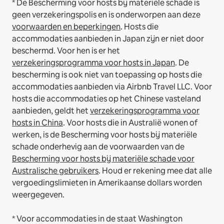
* De Bescherming voor hosts bij materiële schade is
geen verzekeringspolis en is onderworpen aan deze
voorwaarden en beperkingen
.
Hosts die
accommodaties aanbieden in Japan zijn er niet door
beschermd. Voor hen is er het
verzekeringsprogramma voor hosts in Japan
. De
bescherming is ook niet van toepassing op hosts die
accommodaties aanbieden via Airbnb Travel LLC.
Voor
hosts die accommodaties op het Chinese vasteland
aanbieden, geldt het
verzekeringsprogramma voor
hosts in China
.
Voor hosts die in Australië wonen of
werken, is de Bescherming voor hosts bij materiële
schade onderhevig aan de voorwaarden van de
Bescherming voor hosts bij materiële schade voor
Australische gebruikers
. Houd er rekening mee dat alle
vergoedingslimieten in Amerikaanse dollars worden
weergegeven.
* Voor accommodaties in de staat Washington