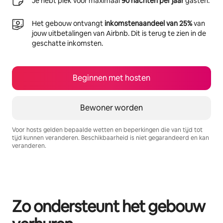
Je hebt plek voor maximaal
90 nachten per jaar
gasten.
Het gebouw ontvangt
inkomstenaandeel van 25%
van
jouw uitbetalingen van Airbnb. Dit is terug te zien in de
geschatte inkomsten.
Beginnen met hosten
Bewoner worden
Voor hosts gelden bepaalde wetten en beperkingen die van tijd tot
tijd kunnen veranderen. Beschikbaarheid is niet gegarandeerd en kan
veranderen.
Je potentiële inkomsten zijn €432 per maand
Zo ondersteunt het gebouw