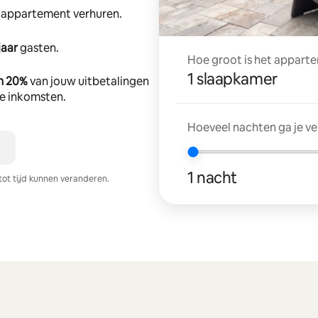
e appartement verhuren.
jaar
gasten.
Hoe groot is het apparte
1 slaapkamer
n 20%
van jouw uitbetalingen
tte inkomsten.
Hoeveel nachten ga je v
1 nacht
tot tijd kunnen veranderen.