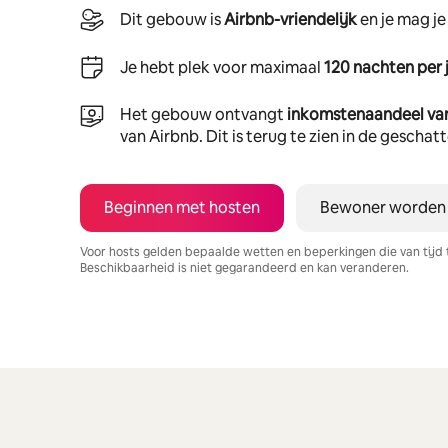
Dit gebouw is
Airbnb-vriendelijk
en je mag j
Je hebt plek voor maximaal
120 nachten per 
Het gebouw ontvangt
inkomstenaandeel va
van Airbnb. Dit is terug te zien in de gescha
Beginnen met hosten
Bewoner worden
Voor hosts gelden bepaalde wetten en beperkingen die van tijd 
Beschikbaarheid is niet gegarandeerd en kan veranderen.
Je potentiële inkomsten zijn €562 per maand