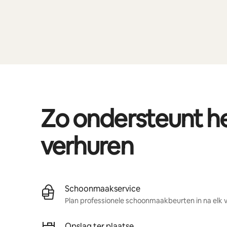
Zo ondersteunt 
verhuren
Schoonmaakservice
Plan professionele schoonmaakbeurten in na elk ve
Opslag ter plaatse