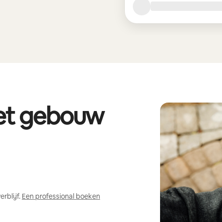
het gebouw
rblijf.
Een professional boeken