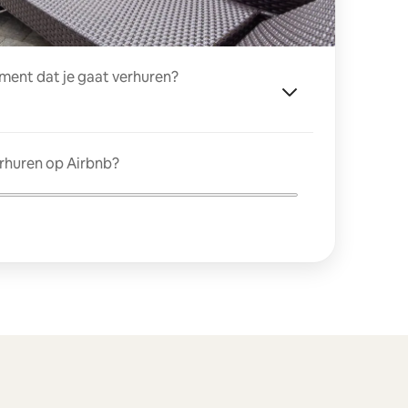
ment dat je gaat verhuren?
erhuren op Airbnb?