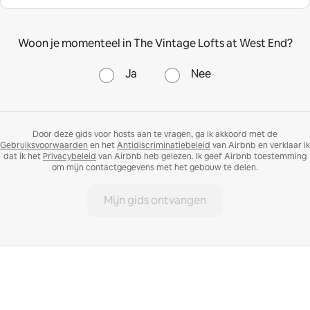
Woon je momenteel in The Vintage Lofts at West End?
Ja
Nee
Door deze gids voor hosts aan te vragen, ga ik akkoord met de
Gebruiksvoorwaarden
en het
Antidiscriminatiebeleid
van Airbnb en verklaar ik
dat ik het
Privacybeleid
van Airbnb heb gelezen. Ik geef Airbnb toestemming
om mijn contactgegevens met het gebouw te delen.
Mijn gids ontvangen