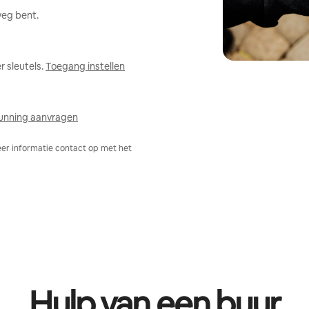
weg bent.
 sleutels.
Toegang instellen
unning aanvragen
er informatie contact op met het
Hulp van een buur