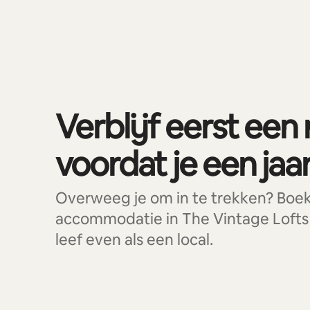
0 van 0 items weergegeven
Verblijf eerst een
voordat je een jaar 
Overweeg je om in te trekken? Boe
accommodatie in The Vintage Lofts
leef even als een local.