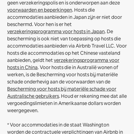
geen verzekeringspolis en is onderworpen aan deze
voorwaarden en beperkingen
.
Hosts die
accommodaties aanbieden in Japan zijn er niet door
beschermd. Voor hen is er het
verzekeringsprogramma voor hosts in Japan
. De
bescherming is ook niet van toepassing op hosts die
accommodaties aanbieden via Airbnb Travel LLC.
Voor
hosts die accommodaties op het Chinese vasteland
aanbieden, geldt het
verzekeringsprogramma voor
hosts in China
.
Voor hosts die in Australië wonen of
werken, is de Bescherming voor hosts bij materiële
schade onderhevig aan de voorwaarden van de
Bescherming voor hosts bij materiële schade voor
Australische gebruikers
. Houd er rekening mee dat alle
vergoedingslimieten in Amerikaanse dollars worden
weergegeven.
* Voor accommodaties in de staat Washington
worden de contractuele verplichtingen van Airbnb in