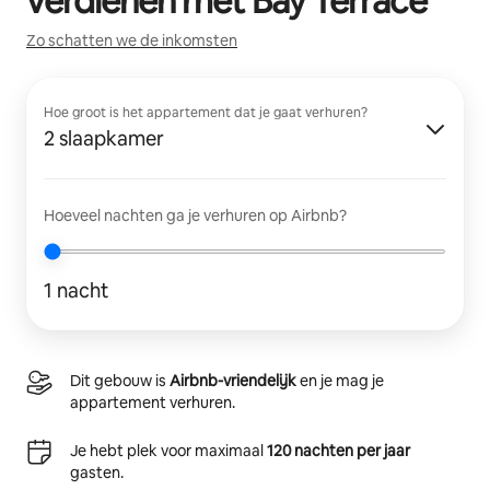
verdienen met
Bay Terrace
Zo schatten we de inkomsten
Hoe groot is het appartement dat je gaat verhuren?
2 slaapkamer
Hoeveel nachten ga je verhuren op Airbnb?
1 nacht
Dit gebouw is
Airbnb-vriendelijk
en je mag je
appartement verhuren.
Je hebt plek voor maximaal
120 nachten per jaar
gasten.