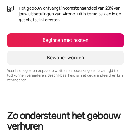
Het gebouw ontvangt
inkomstenaandeel van 20%
van
jouw uitbetalingen van Airbnb. Dit is terug te zien in de
geschatte inkomsten.
Beginnen met hosten
Bewoner worden
Voor hosts gelden bepaalde wetten en beperkingen die van tijd tot
tijd kunnen veranderen. Beschikbaarheid is niet gegarandeerd en kan
veranderen.
Je potentiële inkomsten zijn €1049 per maand
Zo ondersteunt het gebouw
verhuren