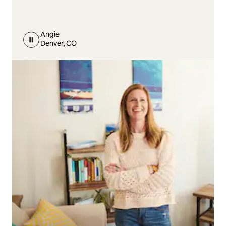
Angie
Denver, CO