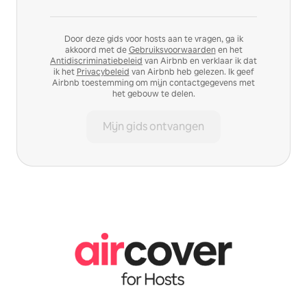
Door deze gids voor hosts aan te vragen, ga ik
akkoord met de
Gebruiksvoorwaarden
en het
Antidiscriminatiebeleid
van Airbnb en verklaar ik dat
ik het
Privacybeleid
van Airbnb heb gelezen. Ik geef
Airbnb toestemming om mijn contactgegevens met
het gebouw te delen.
Mijn gids ontvangen