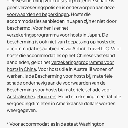
* De Bescherming voor hosts bij materiële schade is
geen verzekeringspolis en is onderworpen aan deze
voorwaarden en beperkingen
.
Hosts die
accommodaties aanbieden in Japan zijn er niet door
beschermd. Voor hen is er het
verzekeringsprogramma voor hosts in Japan
. De
bescherming is ook niet van toepassing op hosts die
accommodaties aanbieden via Airbnb Travel LLC.
Voor
hosts die accommodaties op het Chinese vasteland
aanbieden, geldt het
verzekeringsprogramma voor
hosts in China
.
Voor hosts die in Australië wonen of
werken, is de Bescherming voor hosts bij materiële
schade onderhevig aan de voorwaarden van de
Bescherming voor hosts bij materiële schade voor
Australische gebruikers
. Houd er rekening mee dat alle
vergoedingslimieten in Amerikaanse dollars worden
weergegeven.
* Voor accommodaties in de staat Washington