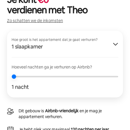
verdienen met
Theo
Zo schatten we de inkomsten
Hoe groot is het appartement dat je gaat verhuren?
1 slaapkamer
Hoeveel nachten ga je verhuren op Airbnb?
1 nacht
Dit gebouw is
Airbnb-vriendelijk
en je mag je
appartement verhuren.
Je hebt plek voor maximaal
120 nachten per jaar