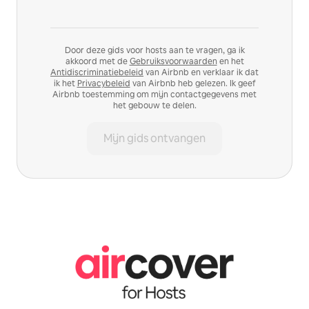
Door deze gids voor hosts aan te vragen, ga ik
akkoord met de
Gebruiksvoorwaarden
en het
Antidiscriminatiebeleid
van Airbnb en verklaar ik dat
ik het
Privacybeleid
van Airbnb heb gelezen. Ik geef
Airbnb toestemming om mijn contactgegevens met
het gebouw te delen.
Mijn gids ontvangen