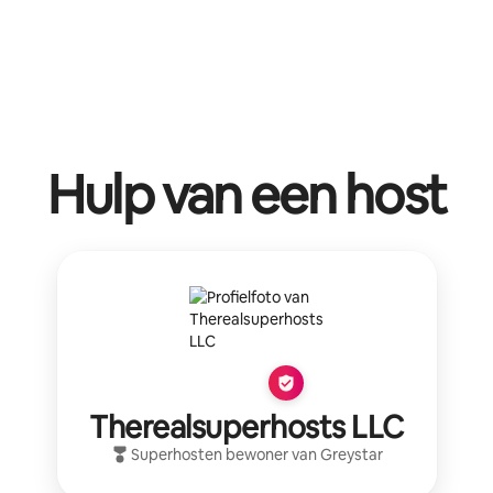
Hulp van een host
Therealsuperhosts LLC
Superhost
en bewoner van
Greystar