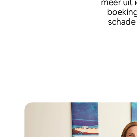
meer uit 
boeking
schade 