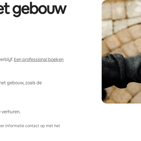
het gebouw
rblijf.
Een professional boeken
het gebouw, zoals de
 verhuren.
er informatie contact op met het