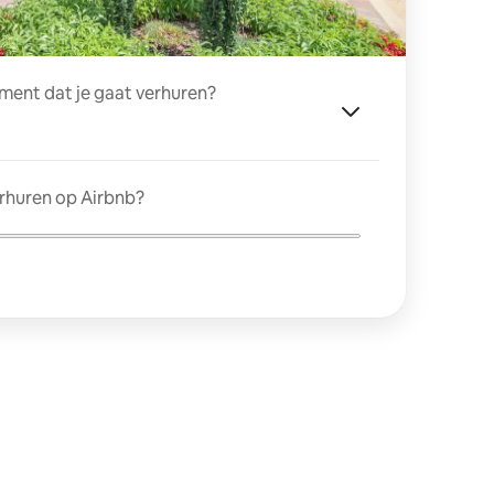
ment dat je gaat verhuren?
erhuren op Airbnb?