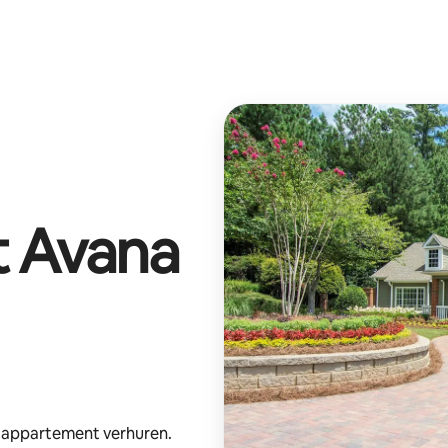
t
Avana
e appartement verhuren.