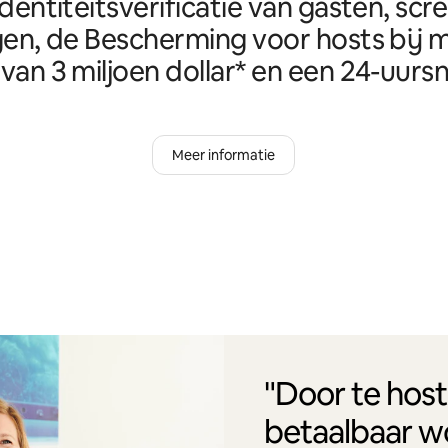
identiteitsverificatie van gasten, scr
en, de Bescherming voor hosts bij m
van 3 miljoen dollar* en een 24-uursn
Meer informatie
"Door te host
betaalbaar w