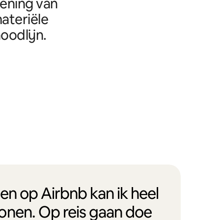
eening van
ateriële
oodlijn.
en op Airbnb kan ik heel
onen. Op reis gaan doe