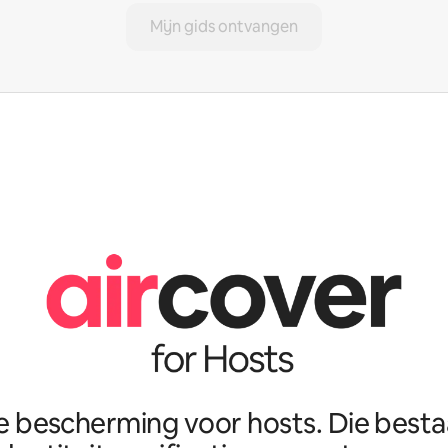
Mijn gids ontvangen
e bescherming voor hosts. Die best