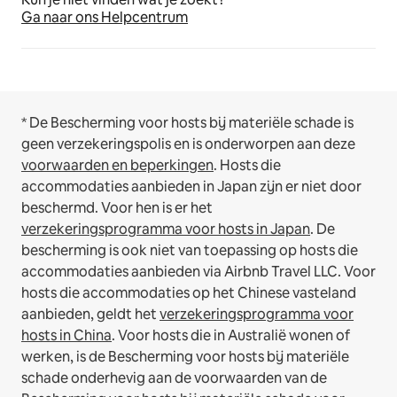
Ga naar ons Helpcentrum
* De Bescherming voor hosts bij materiële schade is
geen verzekeringspolis en is onderworpen aan deze
voorwaarden en beperkingen
.
Hosts die
accommodaties aanbieden in Japan zijn er niet door
beschermd. Voor hen is er het
verzekeringsprogramma voor hosts in Japan
. De
bescherming is ook niet van toepassing op hosts die
accommodaties aanbieden via Airbnb Travel LLC.
Voor
hosts die accommodaties op het Chinese vasteland
aanbieden, geldt het
verzekeringsprogramma voor
hosts in China
.
Voor hosts die in Australië wonen of
werken, is de Bescherming voor hosts bij materiële
schade onderhevig aan de voorwaarden van de