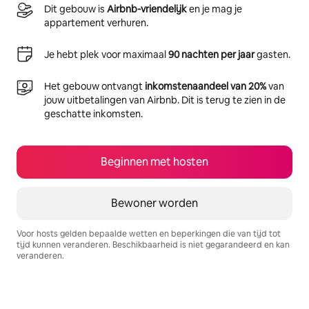
Dit gebouw is
Airbnb-vriendelijk
en je mag je
appartement verhuren.
Je hebt plek voor maximaal
90 nachten per jaar
gasten.
Het gebouw ontvangt
inkomstenaandeel van 20%
van
jouw uitbetalingen van Airbnb. Dit is terug te zien in de
geschatte inkomsten.
Beginnen met hosten
Bewoner worden
Voor hosts gelden bepaalde wetten en beperkingen die van tijd tot
tijd kunnen veranderen. Beschikbaarheid is niet gegarandeerd en kan
veranderen.
Je potentiële inkomsten zijn €581 per maand