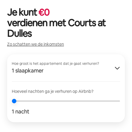
Je kunt
€
0
verdienen met
Courts at
Dulles
Zo schatten we de inkomsten
Hoe groot is het appartement dat je gaat verhuren?
1 slaapkamer
Hoeveel nachten ga je verhuren op Airbnb?
1 nacht