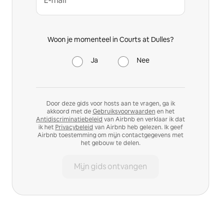
E-mail*
Woon je momenteel in Courts at Dulles?
Ja
Nee
Door deze gids voor hosts aan te vragen, ga ik
akkoord met de
Gebruiksvoorwaarden
en het
Antidiscriminatiebeleid
van Airbnb en verklaar ik dat
ik het
Privacybeleid
van Airbnb heb gelezen. Ik geef
Airbnb toestemming om mijn contactgegevens met
het gebouw te delen.
Mijn gids ontvangen