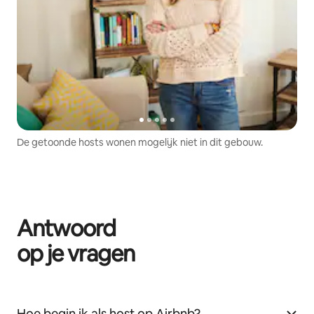
De getoonde hosts wonen mogelijk niet in dit gebouw.
Antwoord
op je vragen
Hoe begin ik als host op Airbnb?