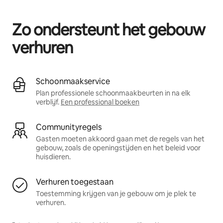
Je potentiële inkomsten zijn €563 per maand
Zo ondersteunt het gebouw
verhuren
Schoonmaakservice
Plan professionele schoonmaakbeurten in na elk
verblijf.
Een professional boeken
Communityregels
Gasten moeten akkoord gaan met de regels van het
gebouw, zoals de openingstijden en het beleid voor
huisdieren.
Verhuren toegestaan
Toestemming krijgen van je gebouw om je plek te
verhuren.