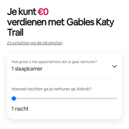
Je kunt
€
0
verdienen met
Gables Katy
Trail
Zo schatten we de inkomsten
Hoe groot is het appartement dat je gaat verhuren?
1 slaapkamer
Hoeveel nachten ga je verhuren op Airbnb?
1 nacht