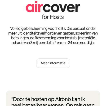
Volledige bescherming voor hosts. Die bestaat onder
meer uit identiteitsverificatie van gasten, screening van
boekingen, de Bescherming voor hosts bij materiële
schade van 3 miljoen dollar* en een 24-uursnoodlijn.
Meer informatie
"Door te hosten op Airbnb kan ik
heel betaalbaar wonen. Op reis gaan