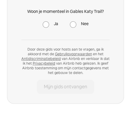
Woon je momenteel in Gables Katy Trail?
Ja
Nee
Door deze gids voor hosts aan te vragen, ga ik
akkoord met de
Gebruiksvoorwaarden
en het
Antidiscriminatiebeleid
van Airbnb en verklaar ik dat
ik het
Privacybeleid
van Airbnb heb gelezen. Ik geef
Airbnb toestemming om mijn contactgegevens met
het gebouw te delen.
Mijn gids ontvangen