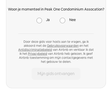
Woon je momenteel in Peak One Condominium Assocation?
Ja
Nee
Door deze gids voor hosts aan te vragen, ga ik
akkoord met de
Gebruiksvoorwaarden
en het
Antidiscriminatiebeleid
van Airbnb en verklaar ik dat
ik het
Privacybeleid
van Airbnb heb gelezen. Ik geef
Airbnb toestemming om mijn contactgegevens met
het gebouw te delen.
Mijn gids ontvangen