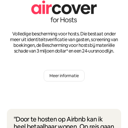
Volledige bescherming voor hosts. Die bestaat onder
meer uit identiteitsverificatie van gasten, screening van
boekingen, de Bescherming voor hosts bij materiële
schade van 3 miljoen dollar* en een 24-uursnoodlijn.
Meer informatie
"Door te hosten op Airbnb kan ik
heel betaalbaar wonen. Op reis gaan