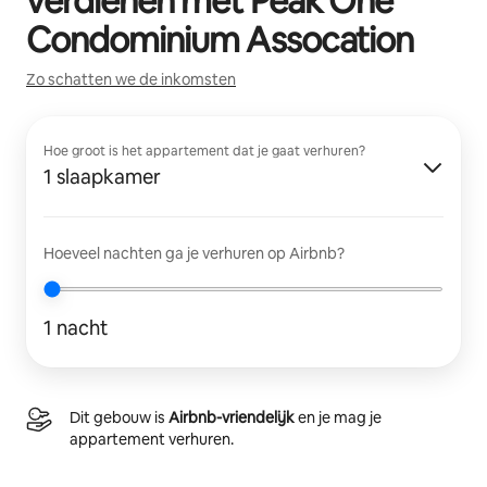
verdienen met
Peak One
Condominium Assocation
Zo schatten we de inkomsten
Hoe groot is het appartement dat je gaat verhuren?
1 slaapkamer
Hoeveel nachten ga je verhuren op Airbnb?
1 nacht
Dit gebouw is
Airbnb-vriendelijk
en je mag je
appartement verhuren.