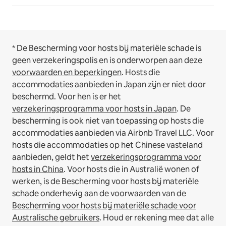
* De Bescherming voor hosts bij materiële schade is
geen verzekeringspolis en is onderworpen aan deze
voorwaarden en beperkingen
.
Hosts die
accommodaties aanbieden in Japan zijn er niet door
beschermd. Voor hen is er het
verzekeringsprogramma voor hosts in Japan
. De
bescherming is ook niet van toepassing op hosts die
accommodaties aanbieden via Airbnb Travel LLC.
Voor
hosts die accommodaties op het Chinese vasteland
aanbieden, geldt het
verzekeringsprogramma voor
hosts in China
.
Voor hosts die in Australië wonen of
werken, is de Bescherming voor hosts bij materiële
schade onderhevig aan de voorwaarden van de
Bescherming voor hosts bij materiële schade voor
Australische gebruikers
. Houd er rekening mee dat alle