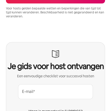
Voor hosts gelden bepaalde wetten en beperkingen die van tijd tot
tijd kunnen veranderen. Beschikbaarheid is niet gegarandeerd en kan
veranderen.
Je potentiële inkomsten zijn €768 per maand
Je gids voor host ontvangen
Een eenvoudige checklist voor succesvol hosten
E-mail*