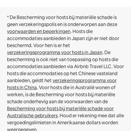
* De Bescherming voor hosts bij materiële schade is
geen verzekeringspolis en is onderworpen aan deze
voorwaarden en beperkingen
.
Hosts die
accommodaties aanbieden in Japan zijn er niet door
beschermd. Voor hen is er het
verzekeringsprogramma voor hosts in Japan
. De
bescherming is ook niet van toepassing op hosts die
accommodaties aanbieden via Airbnb Travel LLC.
Voor
hosts die accommodaties op het Chinese vasteland
aanbieden, geldt het
verzekeringsprogramma voor
hosts in China
.
Voor hosts die in Australië wonen of
werken, is de Bescherming voor hosts bij materiële
schade onderhevig aan de voorwaarden van de
Bescherming voor hosts bij materiële schade voor
Australische gebruikers
. Houd er rekening mee dat alle
vergoedingslimieten in Amerikaanse dollars worden
weergegeven.