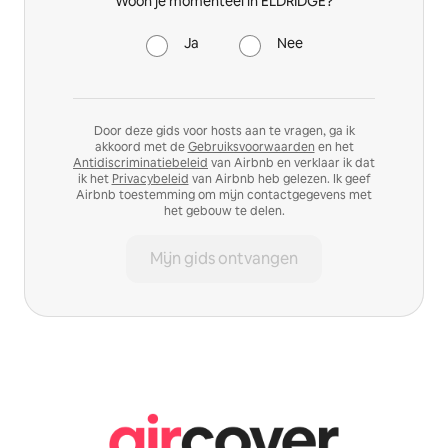
Woon je momenteel in ELDRIDGE?
Ja
Nee
Door deze gids voor hosts aan te vragen, ga ik
akkoord met de
Gebruiksvoorwaarden
en het
Antidiscriminatiebeleid
van Airbnb en verklaar ik dat
ik het
Privacybeleid
van Airbnb heb gelezen. Ik geef
Airbnb toestemming om mijn contactgegevens met
het gebouw te delen.
Mijn gids ontvangen