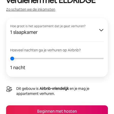
verdienen met
ELDRIDGE
Zo schatten we de inkomsten
Hoe groot is het appartement dat je gaat verhuren?
1 slaapkamer
Hoeveel nachten ga je verhuren op Airbnb?
1 nacht
Dit gebouw is
Airbnb-vriendelijk
en je mag je
appartement verhuren.
Beginnen met hosten