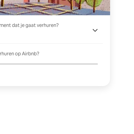
ment dat je gaat verhuren?
erhuren op Airbnb?