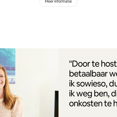
Meer informatie
"Door te host
betaalbaar w
ik sowieso, d
ik weg ben, d
onkosten te 