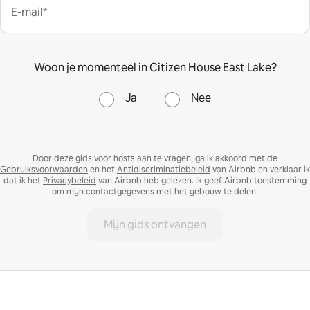
E-mail*
Woon je momenteel in Citizen House East Lake?
Ja
Nee
Door deze gids voor hosts aan te vragen, ga ik akkoord met de
Gebruiksvoorwaarden
en het
Antidiscriminatiebeleid
van Airbnb en verklaar ik
dat ik het
Privacybeleid
van Airbnb heb gelezen. Ik geef Airbnb toestemming
om mijn contactgegevens met het gebouw te delen.
Mijn gids ontvangen