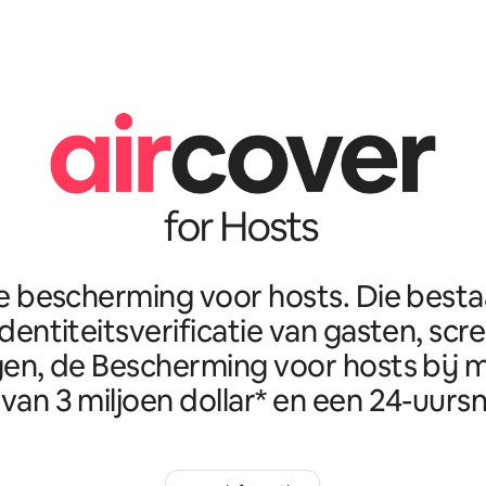
e bescherming voor hosts. Die best
identiteitsverificatie van gasten, scr
en, de Bescherming voor hosts bij m
van 3 miljoen dollar* en een 24-uursn