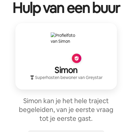
Hulp van een buur
Simon
Superhost
en bewoner van
Greystar
Simon kan je het hele traject
begeleiden, van je eerste vraag
tot je eerste gast.