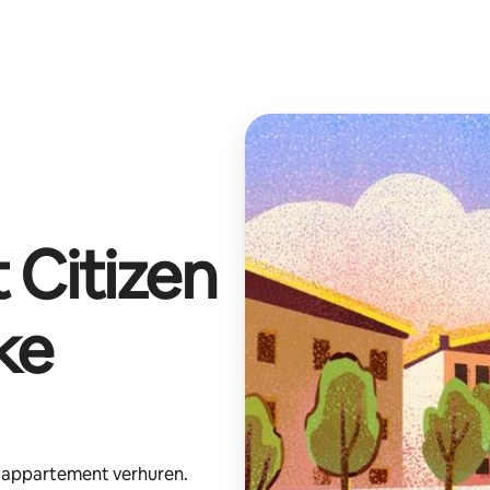
t
Citizen
ke
e appartement verhuren.