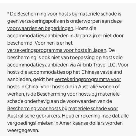
* De Bescherming voor hosts bij materiële schade is
geen verzekeringspolis en is onderworpen aan deze
voorwaarden en beperkingen
.
Hosts die
accommodaties aanbieden in Japan zijn er niet door
beschermd. Voor hen is er het
verzekeringsprogramma voor hosts in Japan
. De
bescherming is ook niet van toepassing op hosts die
accommodaties aanbieden via Airbnb Travel LLC.
Voor
hosts die accommodaties op het Chinese vasteland
aanbieden, geldt het
verzekeringsprogramma voor
hosts in China
.
Voor hosts die in Australië wonen of
werken, is de Bescherming voor hosts bij materiële
schade onderhevig aan de voorwaarden van de
Bescherming voor hosts bij materiële schade voor
Australische gebruikers
. Houd er rekening mee dat alle
vergoedingslimieten in Amerikaanse dollars worden
weergegeven.