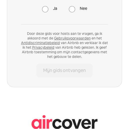
Ja
Nee
Door deze gids voor hosts aan te vragen, ga ik
akkoord met de
Gebruiksvoorwaarden
en het
Antidiscriminatiebeleid
van Airbnb en verklaar ik dat
ik het
Privacybeleid
van Airbnb heb gelezen. Ik geef
Airbnb toestemming om mijn contactgegevens met
het gebouw te delen.
Mijn gids ontvangen