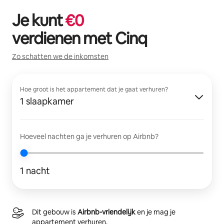
Je kunt
€
0
verdienen met
Cinq
Zo schatten we de inkomsten
Hoe groot is het appartement dat je gaat verhuren?
1 slaapkamer
Hoeveel nachten ga je verhuren op Airbnb?
1 nacht
Dit gebouw is
Airbnb-vriendelijk
en je mag je
appartement verhuren.