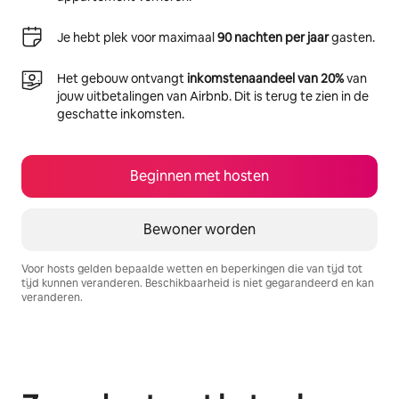
Je hebt plek voor maximaal
90 nachten per jaar
gasten.
Het gebouw ontvangt
inkomstenaandeel van 20%
van
jouw uitbetalingen van Airbnb. Dit is terug te zien in de
geschatte inkomsten.
Beginnen met hosten
Bewoner worden
Voor hosts gelden bepaalde wetten en beperkingen die van tijd tot
tijd kunnen veranderen. Beschikbaarheid is niet gegarandeerd en kan
veranderen.
Je potentiële inkomsten zijn €612 per maand