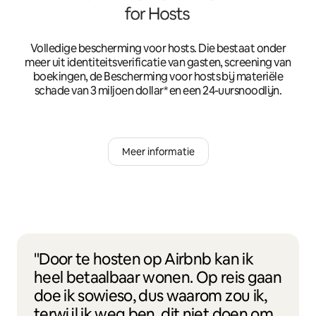
Volledige bescherming voor hosts. Die bestaat onder
meer uit identiteitsverificatie van gasten, screening van
boekingen, de Bescherming voor hosts bij materiële
schade van 3 miljoen dollar* en een 24-uursnoodlijn.
Meer informatie
"Door te hosten op Airbnb kan ik
heel betaalbaar wonen. Op reis gaan
doe ik sowieso, dus waarom zou ik,
terwijl ik weg ben, dit niet doen om