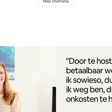
Meer informatie
"Door te host
betaalbaar w
ik sowieso, d
ik weg ben, d
onkosten te 