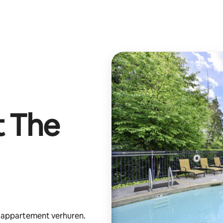
t
The
e appartement verhuren.