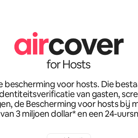
e bescherming voor hosts. Die best
identiteitsverificatie van gasten, scr
en, de Bescherming voor hosts bij m
van 3 miljoen dollar* en een 24-uursn