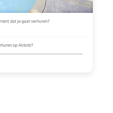
ment dat je gaat verhuren?
erhuren op Airbnb?