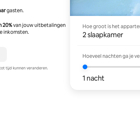
aar
gasten.
n 20%
van jouw uitbetalingen
Hoe groot is het apparte
tte inkomsten.
2 slaapkamer
Hoeveel nachten ga je v
tot tijd kunnen veranderen.
1 nacht