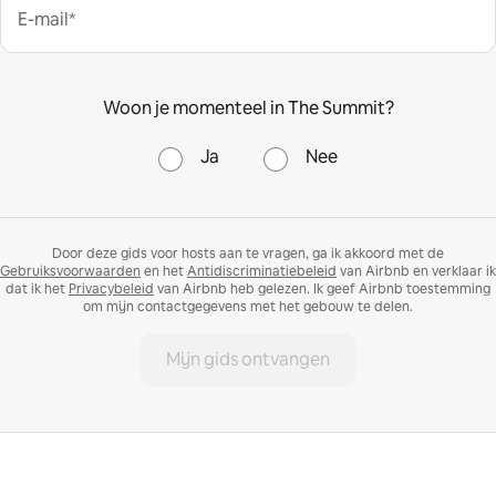
E-mail*
Woon je momenteel in The Summit?
Ja
Nee
Door deze gids voor hosts aan te vragen, ga ik akkoord met de
Gebruiksvoorwaarden
en het
Antidiscriminatiebeleid
van Airbnb en verklaar ik
dat ik het
Privacybeleid
van Airbnb heb gelezen. Ik geef Airbnb toestemming
om mijn contactgegevens met het gebouw te delen.
Mijn gids ontvangen