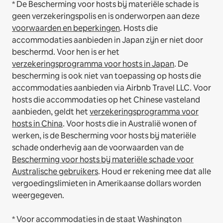
* De Bescherming voor hosts bij materiële schade is
geen verzekeringspolis en is onderworpen aan deze
voorwaarden en beperkingen
.
Hosts die
accommodaties aanbieden in Japan zijn er niet door
beschermd. Voor hen is er het
verzekeringsprogramma voor hosts in Japan
. De
bescherming is ook niet van toepassing op hosts die
accommodaties aanbieden via Airbnb Travel LLC.
Voor
hosts die accommodaties op het Chinese vasteland
aanbieden, geldt het
verzekeringsprogramma voor
hosts in China
.
Voor hosts die in Australië wonen of
werken, is de Bescherming voor hosts bij materiële
schade onderhevig aan de voorwaarden van de
Bescherming voor hosts bij materiële schade voor
Australische gebruikers
. Houd er rekening mee dat alle
vergoedingslimieten in Amerikaanse dollars worden
weergegeven.
* Voor accommodaties in de staat Washington