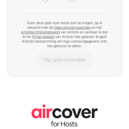
Door deze gids voor hosts aan te vragen, ga ik
akkoord met de
Gebruiksvoorwaarden
en het
Antidiscriminatiebeleid
van Airbnb en verklaar ik dat
ik het
Privacybeleid
van Airbnb heb gelezen. Ik geef
Airbnb toestemming om mijn contactgegevens met
het gebouw te delen.
Mijn gids ontvangen