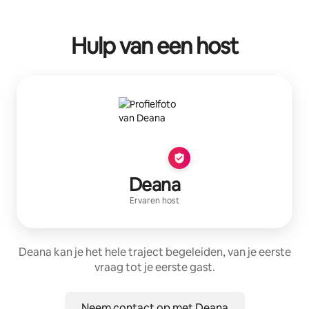
Je potentiële inkomsten zijn €671 per maand
Hulp van een host
Deana
Ervaren host
Deana kan je het hele traject begeleiden, van je eerste
vraag tot je eerste gast.
Neem contact op met Deana