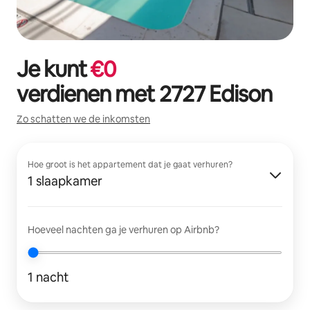
Je kunt
€
0
verdienen met
2727 Edison
Zo schatten we de inkomsten
Hoe groot is het appartement dat je gaat verhuren?
1 slaapkamer
Hoeveel nachten ga je verhuren op Airbnb?
1 nacht